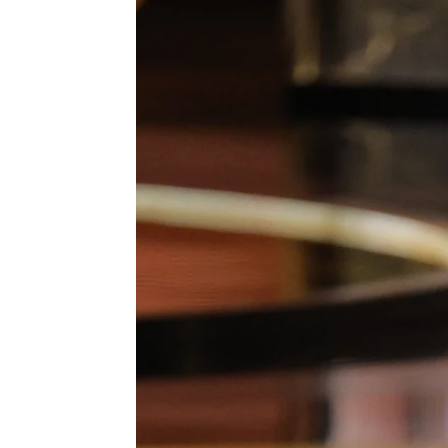
The Studio bate récord en los Em
Palestina
Efe
Publicado:
15 de septiembre de 2025, 08:37