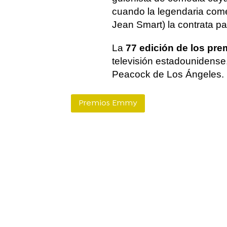
cuando la legendaria com
Jean Smart) la contrata pa
La
77 edición de los pr
televisión estadounidense,
Peacock de Los Ángeles.
Premios Emmy