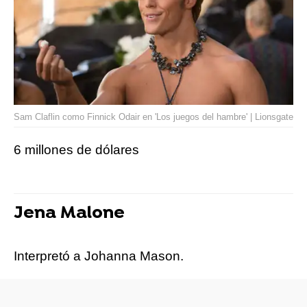
Sam Claflin como Finnick Odair en 'Los juegos del hambre' | Lionsgate
6 millones de dólares
Jena Malone
Interpretó a Johanna Mason.