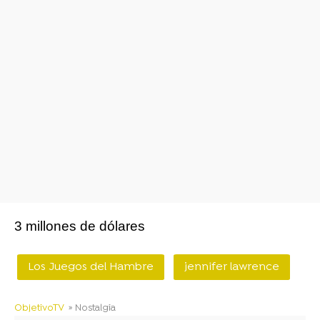
3 millones de dólares
Los Juegos del Hambre
jennifer lawrence
ObjetivoTV
» Nostalgia