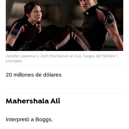
Jennifer Lawrence y Josh Hutcherson en 'Los Juegos del Hambre' |
Lionsgate
20 millones de dólares
Mahershala Ali
Interpretó a Boggs.