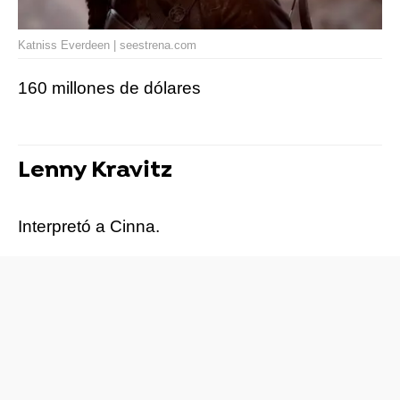
Katniss Everdeen | seestrena.com
160 millones de dólares
Lenny Kravitz
Interpretó a Cinna.