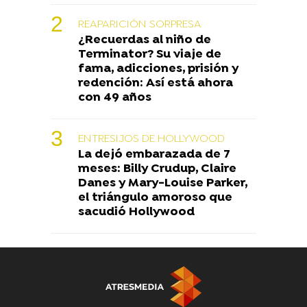
REAPARICIÓN SORPRESA
¿Recuerdas al niño de
Terminator? Su viaje de
fama, adicciones, prisión y
redención: Así está ahora
con 49 años
ENTRESIJOS DE HOLLYWOOD
La dejó embarazada de 7
meses: Billy Crudup, Claire
Danes y Mary-Louise Parker,
el triángulo amoroso que
sacudió Hollywood