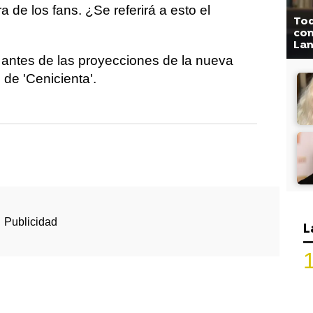
 de los fans. ¿Se referirá a esto el
Tod
com
La
o antes de las proyecciones de la nueva
 de 'Cenicienta'.
L