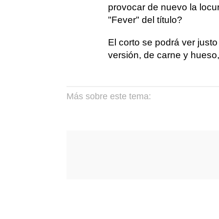
provocar de nuevo la locura
"Fever" del título?
El corto se podrá ver just
versión, de carne y hueso,
Más sobre este tema: