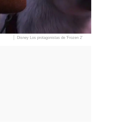
Disney
Los protagonistas de 'Frozen 2'