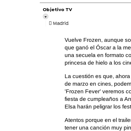
Objetivo TV
Madrid
Vuelve Frozen, aunque solo
que ganó el Óscar a la me
una secuela en formato cor
princesa de hielo a los ci
La cuestión es que, ahora
de marzo en cines, podemo
'Frozen Fever' veremos co
fiesta de cumpleaños a An
Elsa harán peligrar los fes
Atentos porque en el traile
tener una canción muy pin