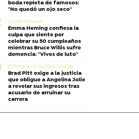
boda repleta de famosos:
"No quedó un ojo seco"
LUCHA FAMILIAR
Emma Heming confiesa la
culpa que siente por
celebrar su 50 cumpleaños
mientras Bruce Willis sufre
demencia: "Vives de luto"
CONTINUA LA GUERRA JUDICIAL
Brad Pitt exige a la justicia
que obligue a Angelina Jolie
a revelar sus ingresos tras
acusarlo de arruinar su
carrera