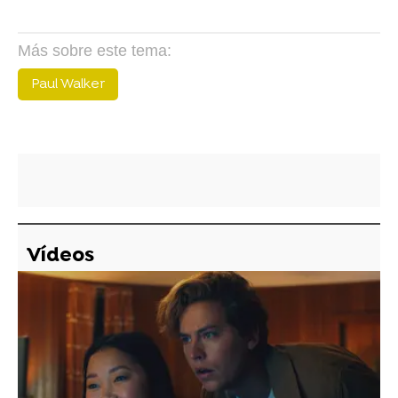
Más sobre este tema:
Paul Walker
Vídeos