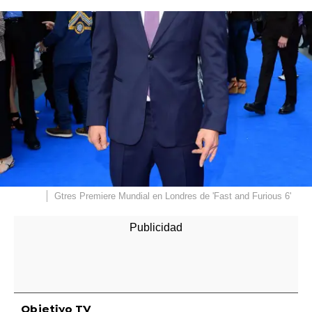
Gtres
Premiere Mundial en Londres de 'Fast and Furious 6'
Objetivo TV