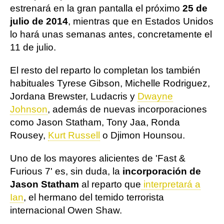
estrenará en la gran pantalla el próximo
25 de
julio de 2014
, mientras que en Estados Unidos
lo hará unas semanas antes, concretamente el
11 de julio.
El resto del reparto lo completan los también
habituales Tyrese Gibson, Michelle Rodriguez,
Jordana Brewster, Ludacris y
Dwayne
Johnson
, además de nuevas incorporaciones
como Jason Statham, Tony Jaa, Ronda
Rousey,
Kurt Russell
o Djimon Hounsou.
Uno de los mayores alicientes de 'Fast &
Furious 7' es, sin duda, la
incorporación de
Jason Statham
al reparto que
interpretará a
Ian
, el hermano del temido terrorista
internacional Owen Shaw.