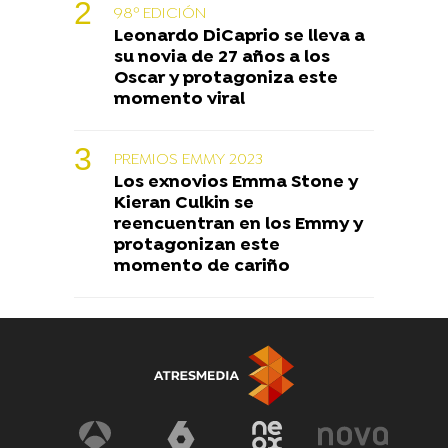
98º EDICIÓN
Leonardo DiCaprio se lleva a
su novia de 27 años a los
Oscar y protagoniza este
momento viral
PREMIOS EMMY 2023
Los exnovios Emma Stone y
Kieran Culkin se
reencuentran en los Emmy y
protagonizan este
momento de cariño