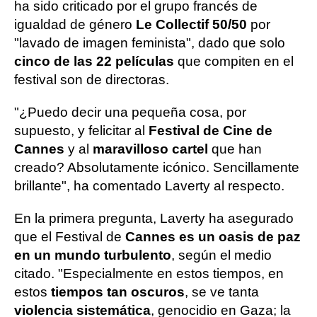
ha sido criticado por el grupo francés de
igualdad de género
Le Collectif 50/50
por
"lavado de imagen feminista", dado que solo
cinco de las 22 películas
que compiten en el
festival son de directoras.
"¿Puedo decir una pequeña cosa, por
supuesto, y felicitar al
Festival de Cine de
Cannes
y al
maravilloso cartel
que han
creado? Absolutamente icónico. Sencillamente
brillante", ha comentado Laverty al respecto.
En la primera pregunta, Laverty ha asegurado
que el Festival de
Cannes es un oasis de paz
en un mundo turbulento
, según el medio
citado. "Especialmente en estos tiempos, en
estos
tiempos tan oscuros
, se ve tanta
violencia sistemática
, genocidio en Gaza; la