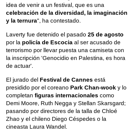
idea de venir a un festival, que es una
celebración de la diversidad, la imaginación
y la ternura
", ha contestado.
Laverty fue detenido el pasado
25 de agosto
por la
policía de Escocia
al ser acusado de
terrorismo por llevar puesta una camiseta con
la inscripción 'Genocidio en Palestina, es hora
de actuar'.
El jurado del
Festival de Cannes
está
presidido por el coreano
Park Chan-wook
y lo
completan
figuras internacionales
como
Demi Moore, Ruth Negga y Stellan Skarsgard;
pasando por directores de la talla de Chloé
Zhao y el chileno Diego Céspedes o la
cineasta Laura Wandel.