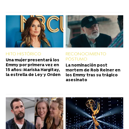
HITO HISTÓRICO
RECONOCIMIENTO
PÓSTUMO
Una mujer presentará los
Emmy por primera vez en
La nominación post
15 años: Mariska Hargitay,
mortem de Rob Reiner en
la estrella de Ley y Orden
los Emmy tras su trágico
asesinato