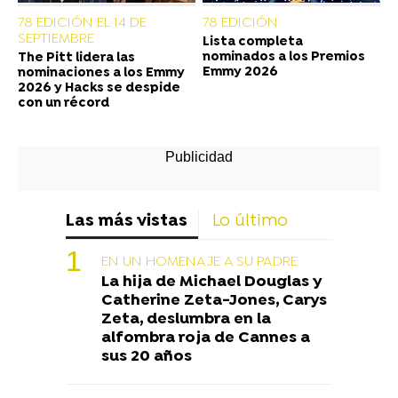
78 EDICIÓN EL 14 DE
78 EDICIÓN
SEPTIEMBRE
Lista completa
nominados a los Premios
The Pitt lidera las
Emmy 2026
nominaciones a los Emmy
2026 y Hacks se despide
con un récord
Las más vistas
Lo último
EN UN HOMENAJE A SU PADRE
La hija de Michael Douglas y
Catherine Zeta-Jones, Carys
Zeta, deslumbra en la
alfombra roja de Cannes a
sus 20 años