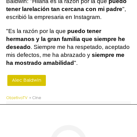
Baldwin: "Hilaria es la razón por la que
puedo
tener la
relación tan cercana con mi padre
",
escribió la empresaria en Instagram.
"Es la razón por la que
puedo tener
hermanos y la gran familia que siempre he
deseado
. Siempre me ha respetado, aceptado
mis defectos, me ha abrazado y
siempre me
ha mostrado amabilidad
".
Alec Baldwin
ObjetivoTV
» Cine