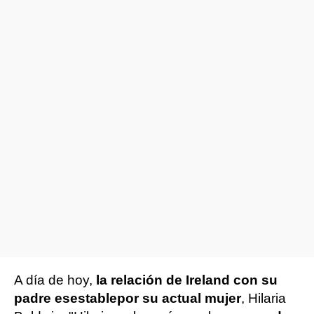
A día de hoy,
la relación de Ireland con su
padre es
estable
por su actual mujer
, Hilaria