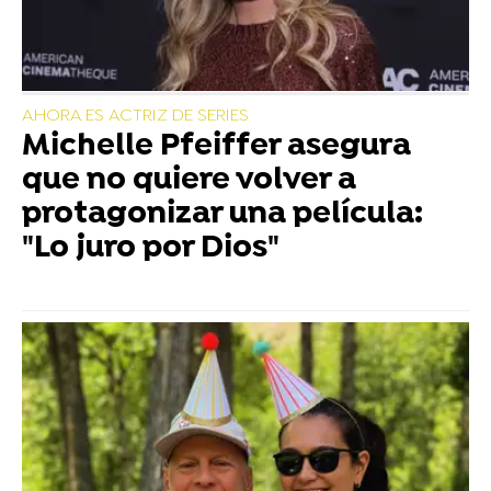
AHORA ES ACTRIZ DE SERIES
Michelle Pfeiffer asegura
que no quiere volver a
protagonizar una película:
"Lo juro por Dios"