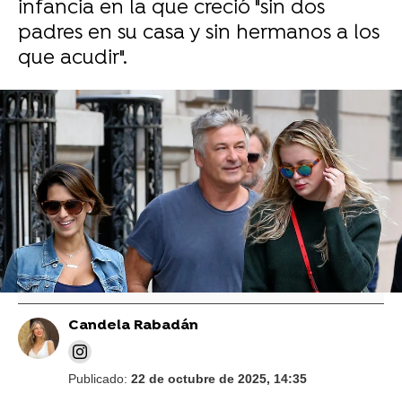
infancia en la que creció "sin dos
padres en su casa y sin hermanos a los
que acudir".
Gtres
Hilaria Baldwin recuerda el colapso de
Alec Baldwin tras el tiroteo de Rust:
"Estaba segura de que estaba muerto"
Candela Rabadán
Publicado:
22 de octubre de 2025, 14:35