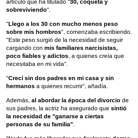
artículo que ha titulado "
30, coqueta y
sobreviviendo
".
"
Llego a los 30 con mucho menos peso
sobre mis hombros
", comenzaba escribiendo.
"Este peso surgió de la necesidad de seguir
cargando con
mis familiares narcisistas,
poco fiables y adictos
, a quienes creía que
necesitaba en mi vida".
"
Crecí sin dos padres en mi casa y sin
hermanos
a quienes recurrir", añadía.
Además,
al abordar la época del divorcio
de
sus padres, la actriz ha asegurado que
sintió
la necesidad de "ganarse a ciertas
personas de su familia"
.