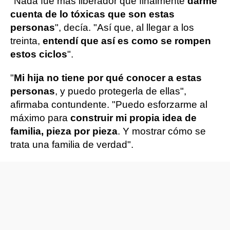
"Nada fue más liberador que finalmente
darme
cuenta de lo tóxicas que son estas
personas
", decía. "Así que, al llegar a los
treinta,
entendí que así es como se rompen
estos ciclos
".
"
Mi hija no tiene por qué conocer a estas
personas
, y puedo protegerla de ellas",
afirmaba contundente. "Puedo esforzarme al
máximo para
construir mi propia idea de
familia, pieza por pieza
. Y mostrar cómo se
trata una familia de verdad".