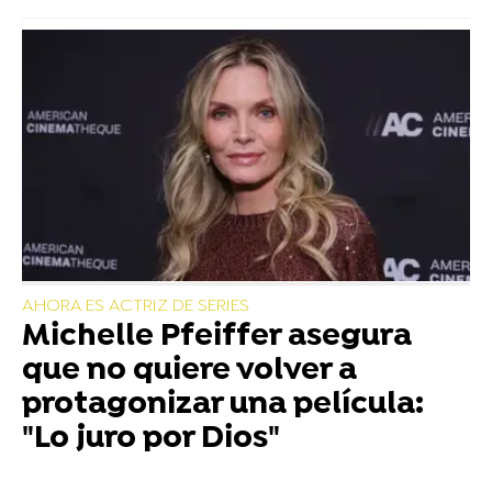
AHORA ES ACTRIZ DE SERIES
Michelle Pfeiffer asegura
que no quiere volver a
protagonizar una película:
"Lo juro por Dios"