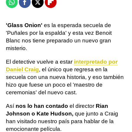
Whatsapp
Facebook
X
Flipboard
'Glass Onion'
es la esperada secuela de
'Puñales por la espalda' y esta vez Benoit
Blanc nos tiene preparado un nuevo gran
misterio.
El detective vuelve a estar
interpretado por
Daniel Craig
, el único que regresa en la
secuela con una nueva historia, y eso también
hizo que fuese un poco el 'maestro de
ceremonias' del nuevo cast.
Así
nos lo han contado
el director
Rian
Johnson o Kate Hudson,
que junto a Craig
han visitado nuestro país para hablar de la
emocionante película.