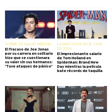
SOBRE SU SALUD MENTAL
LA MÁS VISTA EN EL CINE
DE 2026
El fracaso de Joe Jonas
por su carrera en solitario
El impresionante salario
hizo que se cuestionara
de Tom Holland en
su valor sin sus hermanos:
SpiderMan: Brand New
"Tuve ataques de pánico"
Day mientras la película
bate récords de taquilla