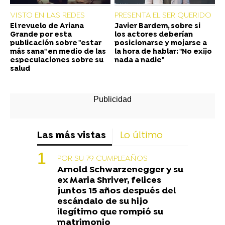
VISTO EN LAS REDES
PRESENTA EL SER QUERIDO
El revuelo de Ariana
Javier Bardem, sobre si
Grande por esta
los actores deberían
publicación sobre "estar
posicionarse y mojarse a
más sana" en medio de las
la hora de hablar: "No exijo
especulaciones sobre su
nada a nadie"
salud
Las más vistas
Lo último
POR SU 79 CUMPLEAÑOS
Arnold Schwarzenegger y su
ex Maria Shriver, felices
juntos 15 años después del
escándalo de su hijo
ilegítimo que rompió su
matrimonio