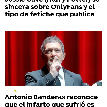
Jessie Cave (Harry Potter) se
sincera sobre OnlyFans y el
tipo de fetiche que publica
EN 2017
Antonio Banderas reconoce
que el infarto que sufrió es