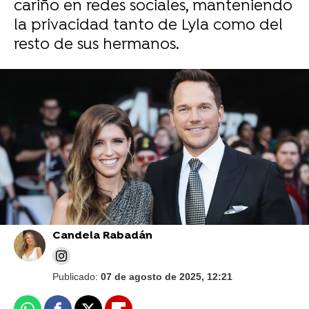
cariño en redes sociales, manteniendo
la privacidad tanto de Lyla como del
resto de sus hermanos.
Foto: Getty
Chris Pratt celebra su 46 cumpleaños sin
camiseta y con un extraño consejo
Candela Rabadán
Publicado:
07 de agosto de 2025, 12:21