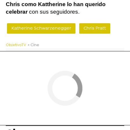
Chris como Kattherine lo han querido
celebrar
con sus seguidores.
Katherine Schwarzenegger
Chris Pratt
ObjetivoTV
» Cine