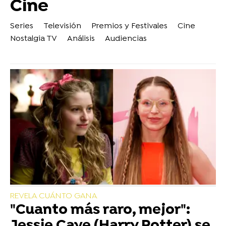
Cine
Series
Televisión
Premios y Festivales
Cine
Nostalgia TV
Análisis
Audiencias
REVELA CUÁNTO GANA
"Cuanto más raro, mejor":