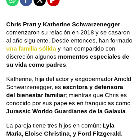
Whatsapp
Facebook
X
Flipboard
Chris Pratt y Katherine Schwarzenegger
comenzaron su relación en 2018 y se casaron
al año siguiente. Desde entonces, han formado
una familia sólida
y han compartido con
discreción algunos
momentos especiales de
su vida como padres
.
Katherine, hija del actor y exgobernador Arnold
Schwarzenegger, es
escritora y defensora
del bienestar familiar
; mientras que Chris es
conocido por sus papeles en franquicias como
Jurassic World
o Guardianes de la Galaxia
.
La pareja tiene tres hijos en común:
Lyla
Maria, Eloise Christina, y Ford Fitzgerald.