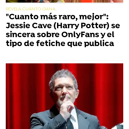
REVELA CUÁNTO GANA
"Cuanto más raro, mejor":
Jessie Cave (Harry Potter) se
sincera sobre OnlyFans y el
tipo de fetiche que publica