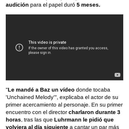
audición
para el papel duró
5 meses.
"
Le mandé a Baz un vídeo
donde tocaba
'Unchained Melody'", explicaba el actor de su
primer acercamiento al personaje. En su primer
encuentro con el director
charlaron durante 3
horas
, tras las que
Luhrmann le pidió que
volviera al día siguiente
a cantar un par más