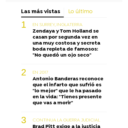
Las más vistas
Lo último
EN SURREY, INGLATERRA
Zendaya y Tom Holland se
casan por segunda vez en
una muy costosa y secreta
boda repleta de famosos:
"No quedó un ojo seco"
EN 2017
Antonio Banderas reconoce
que el infarto que sufrió es
"lo mejor" que le ha pasado
en la vida: "Tienes presente
que vas a morir"
CONTINUA LA GUERRA JUDICIAL
Brad Pitt exige a la justicia