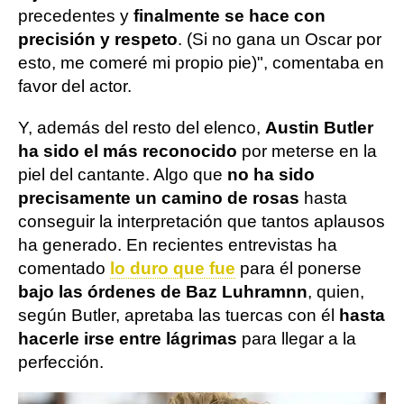
precedentes y
finalmente se hace con
precisión y respeto
. (Si no gana un Oscar por
esto, me comeré mi propio pie)", comentaba en
favor del actor.
Y, además del resto del elenco,
Austin Butler
ha sido el más reconocido
por meterse en la
piel del cantante. Algo que
no ha sido
precisamente un camino de rosas
hasta
conseguir la interpretación que tantos aplausos
ha generado. En recientes entrevistas ha
comentado
lo duro que fue
para él ponerse
bajo las órdenes de Baz Luhramnn
, quien,
según Butler, apretaba las tuercas con él
hasta
hacerle irse entre lágrimas
para llegar a la
perfección.