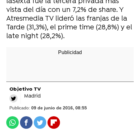
laSexta fue la tercera privada más
vista del día con un 7,2% de share. Y
Atresmedia TV lideró las franjas de la
Tarde (31,3%), el prime time (28,8%) y el
late night (28,2%).
Objetivo TV
Madrid
Publicado:
09 de junio de 2016, 08:55
Whatsapp
Facebook
Twitter
Flipboard