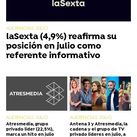
AUDIENCIAS JULIO
laSexta (4,9%) reafirma su
posición en julio como
referente informativo
AUDIENCIAS JULIO
AUDIENCIAS JULIO
Atresmedia, grupo
Antena 3 y Atresmedia, la
privado líder (22,5%),
cadena y el grupo de TV
marca un hito en julio
privado líderes en julio, a