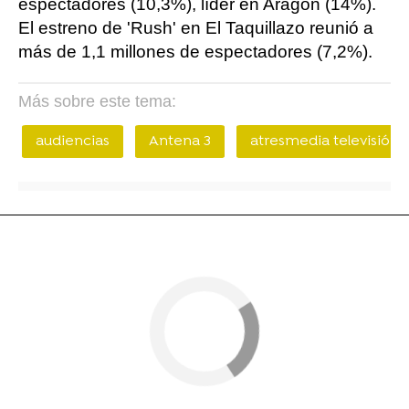
espectadores (10,3%), líder en Aragón (14%).
El estreno de 'Rush' en El Taquillazo reunió a
más de 1,1 millones de espectadores (7,2%).
Más sobre este tema:
audiencias
Antena 3
atresmedia televisión