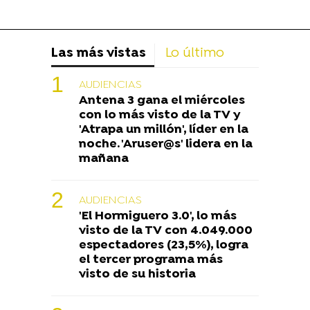
Las más vistas
Lo último
AUDIENCIAS
Antena 3 gana el miércoles
con lo más visto de la TV y
'Atrapa un millón', líder en la
noche. 'Aruser@s' lidera en la
mañana
AUDIENCIAS
'El Hormiguero 3.0', lo más
visto de la TV con 4.049.000
espectadores (23,5%), logra
el tercer programa más
visto de su historia