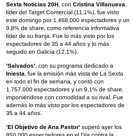
Sexta Noticias 20H
, con
Cristina Villanueva
,
líder del Target Comercial (11,1%), fue visto
este domingo por 1.468.000 espectadores y un
9,8% de share, como referencia informativa
líder de su franja. Fue lo más visto por los
espectadores de 35 a 44 años y lo más
seguido en Galicia (12,1%).
'Salvados'
, con su programa dedicado a
Iniesta
, fue la emisión más vista de La Sexta
en todo el fin de semana, y contó con
1.757.000 espectadores y un 9,1% de share,
imponiéndose con comodidad a su rival. Fue
además lo más visto por los espectadores de
35 a 44 años.
'El Objetivo de Ana Pastor'
superó ayer los
850.000 espectadores en el Día contra la