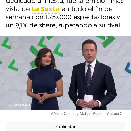
dedicado a Iniesta, fue la emisión más
vista de
La Sexta
en todo el fin de
semana con 1.757.000 espectadores y
un 9,1% de share, superando a su rival.
-
Mónica Carrillo y Matías Prats
Antena 3