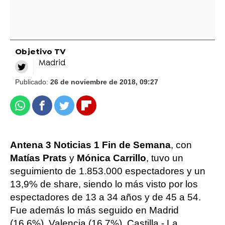
Objetivo TV
Madrid
Publicado:
26 de noviembre de 2018, 09:27
Whatsapp
Facebook
Twitter
Flipboard
Antena 3 Noticias 1 Fin de Semana
, con
Matías Prats
y
Mónica Carrillo
, tuvo un
seguimiento de 1.853.000 espectadores y un
13,9% de share, siendo lo más visto por los
espectadores de 13 a 34 años y de 45 a 54.
Fue además lo más seguido en Madrid
(16,6%), Valencia (16,7%), Castilla - La