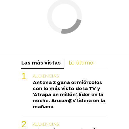
Las más vistas
Lo último
AUDIENCIAS
Antena 3 gana el miércoles
con lo más visto de la TV y
'Atrapa un millón', líder en la
noche. 'Aruser@s' lidera en la
mañana
AUDIENCIAS