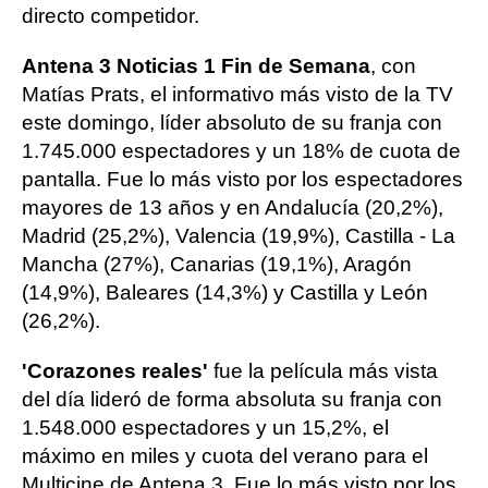
directo competidor.
Antena 3 Noticias 1 Fin de Semana
, con
Matías Prats, el informativo más visto de la TV
este domingo, líder absoluto de su franja con
1.745.000 espectadores y un 18% de cuota de
pantalla. Fue lo más visto por los espectadores
mayores de 13 años y en Andalucía (20,2%),
Madrid (25,2%), Valencia (19,9%), Castilla - La
Mancha (27%), Canarias (19,1%), Aragón
(14,9%), Baleares (14,3%) y Castilla y León
(26,2%).
'Corazones reales'
fue la película más vista
del día lideró de forma absoluta su franja con
1.548.000 espectadores y un 15,2%, el
máximo en miles y cuota del verano para el
Multicine de Antena 3. Fue lo más visto por los