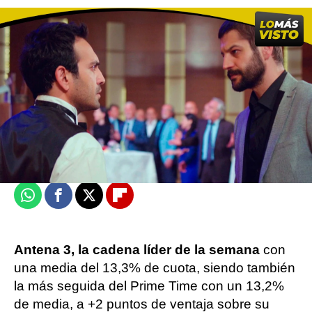
Objetivo TV
Madrid
Actualizado:
23 de agosto de 2021, 09:46
Publicado:
23 de agosto de 2021, 09:43
Whatsapp
Facebook
X
Flipboard
Antena 3, la cadena líder de la semana
con
una media del 13,3% de cuota, siendo también
la más seguida del Prime Time con un 13,2%
de media, a +2 puntos de ventaja sobre su