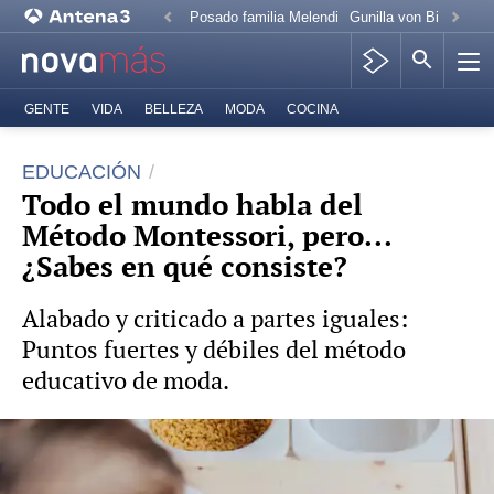
Posado familia Melendi
Gunilla von Bismarck
GENTE
VIDA
BELLEZA
MODA
COCINA
EDUCACIÓN
Todo el mundo habla del
Método Montessori, pero...
¿Sabes en qué consiste?
Alabado y criticado a partes iguales:
Puntos fuertes y débiles del método
educativo de moda.