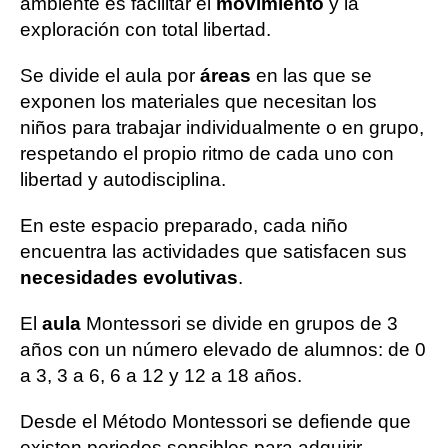
ambiente es facilitar el
movimiento
y la
exploración con total libertad.
Se divide el aula por
áreas
en las que se
exponen los materiales que necesitan los
niños para trabajar individualmente o en grupo,
respetando el propio ritmo de cada uno con
libertad y autodisciplina.
En este espacio preparado, cada niño
encuentra las actividades que satisfacen sus
necesidades evolutivas
.
El
aula
Montessori se divide en grupos de 3
años con un número elevado de alumnos: de 0
a 3, 3 a 6, 6 a 12 y 12 a 18 años.
Desde el Método Montessori se defiende que
existen periodos sensibles para adquirir