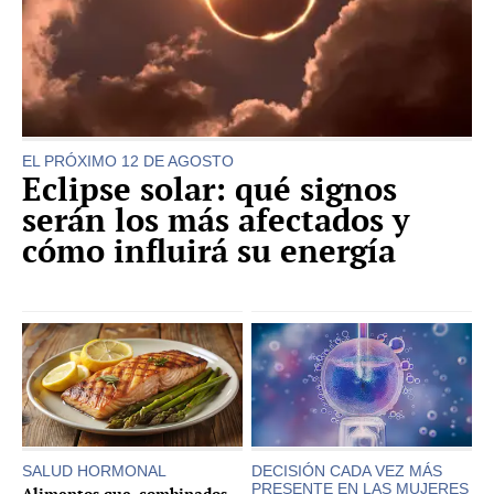
EL PRÓXIMO 12 DE AGOSTO
Eclipse solar: qué signos
serán los más afectados y
cómo influirá su energía
SALUD HORMONAL
DECISIÓN CADA VEZ MÁS
PRESENTE EN LAS MUJERES
Alimentos que, combinados,