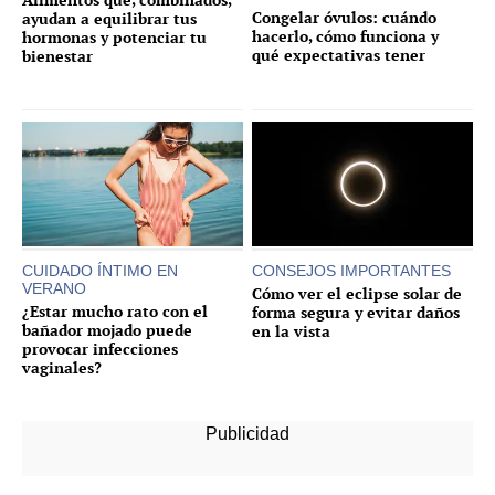
Congelar óvulos: cuándo
ayudan a equilibrar tus
hacerlo, cómo funciona y
hormonas y potenciar tu
qué expectativas tener
bienestar
CUIDADO ÍNTIMO EN
CONSEJOS IMPORTANTES
VERANO
Cómo ver el eclipse solar de
¿Estar mucho rato con el
forma segura y evitar daños
bañador mojado puede
en la vista
provocar infecciones
vaginales?