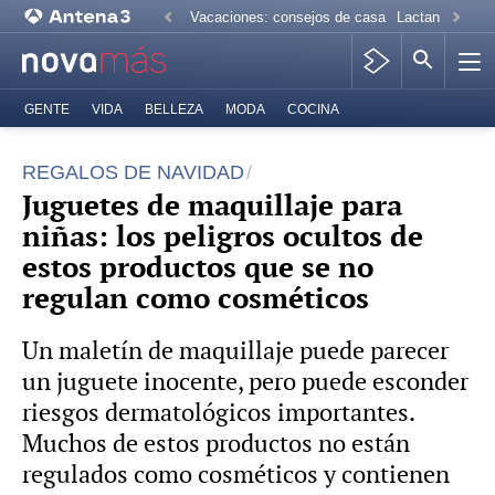
Vacaciones: consejos de casa
Lactancia mate
GENTE
VIDA
BELLEZA
MODA
COCINA
REGALOS DE NAVIDAD
Juguetes de maquillaje para
niñas: los peligros ocultos de
estos productos que se no
regulan como cosméticos
Un maletín de maquillaje puede parecer
un juguete inocente, pero puede esconder
riesgos dermatológicos importantes.
Muchos de estos productos no están
regulados como cosméticos y contienen