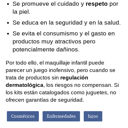
Se promueve el cuidado y
respeto
por
la piel.
Se educa en la seguridad y en la salud.
Se evita el consumismo y el gasto en
productos muy atractivos pero
potencialmente dañinos.
Por todo ello, el maquillaje infantil puede
parecer un juego inofensivo, pero cuando se
trata de productos sin
regulación
dermatológica
, los riesgos no compensan. Si
los kits están catalogados como juguetes, no
ofrecen garantías de seguridad.
Cosméticos
Enfermedades
hijos