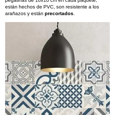
pegatinas de 10x10 cm en cada paquete,
están hechos de PVC, son resistente a los
arañazos y están
precortados
.