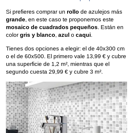
Si prefieres comprar un
rollo
de azulejos más
grande
, en este caso te proponemos este
mosaico de cuadrados pequeños
. Están en
color
gris y blanco
,
azul
o
caqui
.
Tienes dos opciones a elegir: el de 40x300 cm
o el de 60x500. El primero vale 13,99 € y cubre
una superficie de 1,2 m², mientras que el
segundo cuesta 29,99 € y cubre 3 m².