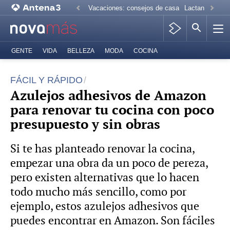
Vacaciones: consejos de casa
Lactancia mate
GENTE
VIDA
BELLEZA
MODA
COCINA
FÁCIL Y RÁPIDO
Azulejos adhesivos de Amazon
para renovar tu cocina con poco
presupuesto y sin obras
Si te has planteado renovar la cocina,
empezar una obra da un poco de pereza,
pero existen alternativas que lo hacen
todo mucho más sencillo, como por
ejemplo, estos azulejos adhesivos que
puedes encontrar en Amazon. Son fáciles