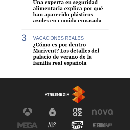
Una experta en seguridad
alimentaria explica por qué
han aparecido plásticos
azules en comida envasada
VACACIONES REALES
¿Cómo es por dentro
Marivent? Los detalles del
palacio de verano de la
familia real española