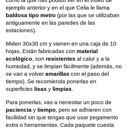
como la que has podido ver en el vídeo de
ejemplo anterior y en el que Celia le llama
baldosa tipo metro
(por las que se utilizaban
antiguamente en las paredes de las
estaciones).
Miden 30x30 cm y vienen en una caja de 10
hojas. Están fabricadas con
material
ecológico
, son
resistentes
al calor y a la
humedad, y se limpian fácilmente (además, no
se van a volver
amarillas
con el paso del
tiempo). Se recomienda ponerlas en
superficies
lisas
y
limpias
.
Para ponerlas, vas a necesitar un poco de
paciencia
y
tiempo
, pero se adhieren con
facilidad sin que tengas que usar pegamento
extra o herramientas. Cada paquete cuesta