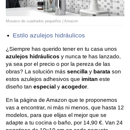
Mosaico de cuadrados pequeños | Amazon
Estilo azulejos hidráulicos
¿Siempre has querido tener en tu casa unos
azulejos hidráulicos
y nunca te has lanzado,
ya sea por el precio o por la pereza de las
obras? La solución más
sencilla
y
barata
son
estos azulejos adhesivos que
imitan
este
diseño tan
especial
y
acogedor
.
En la página de Amazon que te proponemos
vas a encontrar, ni más ni menos, que hasta 12
modelos, para que elijas el mejor que se
adapte a tu cocina o baño, por 14,90 €. Van 24