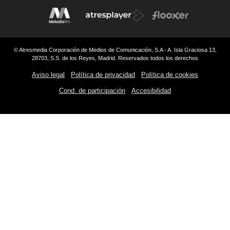
© Atresmedia Corporación de Medios de Comunicación, S.A - A. Isla Graciosa 13,
28703, S.S. de los Reyes, Madrid. Reservados todos los derechos
Aviso legal
Política de privacidad
Política de cookies
Cond. de participación
Accesibilidad