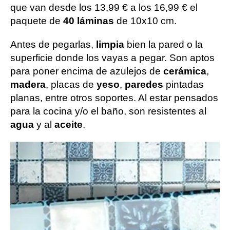
que van desde los 13,99 € a los 16,99 € el
paquete de
40 láminas
de 10x10 cm.
Antes de pegarlas,
limpia
bien la pared o la
superficie donde los vayas a pegar. Son aptos
para poner encima de azulejos de
cerámica
,
madera
, placas de
yeso
,
paredes
pintadas
planas, entre otros soportes. Al estar pensados
para la cocina y/o el baño, son resistentes al
agua
y al
aceite
.