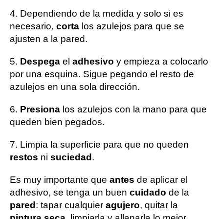
4. Dependiendo de la medida y solo si es
necesario,
corta
los azulejos para que se
ajusten a la pared.
5.
Despega
el
adhesivo
y empieza a colocarlo
por una esquina. Sigue pegando el resto de
azulejos en una sola dirección.
6.
Presiona
los azulejos con la mano para que
queden bien pegados.
7. Limpia la superficie para que no queden
restos
ni
suciedad
.
Es muy importante que
antes
de aplicar el
adhesivo, se tenga un buen
cuidado
de la
pared
: tapar cualquier
agujero
, quitar la
pintura seca
, limpiarla y allanarla lo mejor