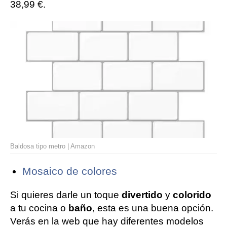
38,99 €.
Baldosa tipo metro | Amazon
Mosaico de colores
Si quieres darle un toque
divertido
y
colorido
a tu cocina o
baño
, esta es una buena opción.
Verás en la web que hay diferentes modelos