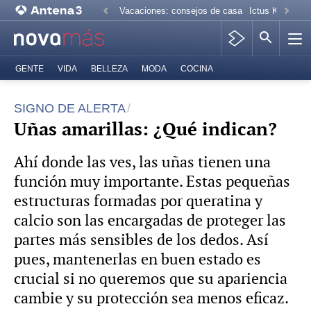
Vacaciones: consejos de casa
Ictus Kiko Rive
GENTE
VIDA
BELLEZA
MODA
COCINA
SIGNO DE ALERTA
Uñas amarillas: ¿Qué indican?
Ahí donde las ves, las uñas tienen una
función muy importante. Estas pequeñas
estructuras formadas por queratina y
calcio son las encargadas de proteger las
partes más sensibles de los dedos. Así
pues, mantenerlas en buen estado es
crucial si no queremos que su apariencia
cambie y su protección sea menos eficaz.