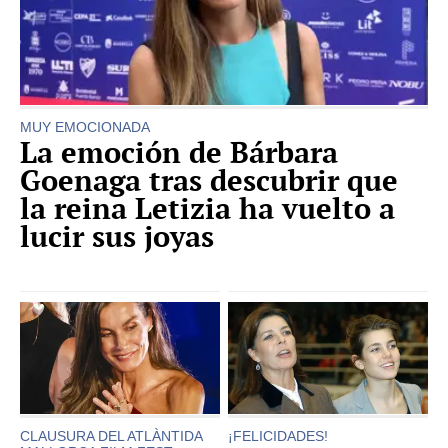
MUY EMOCIONADA
La emoción de Bárbara
Goenaga tras descubrir que
la reina Letizia ha vuelto a
lucir sus joyas
CLAUSURA DEL ATLÀNTIDA
¡FELICIDADES!