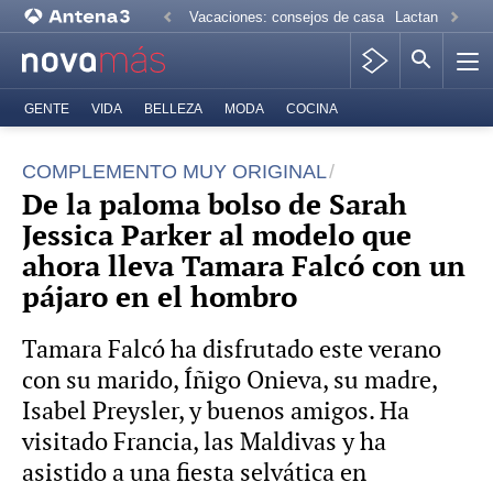
Vacaciones: consejos de casa
Lactancia mate
GENTE
VIDA
BELLEZA
MODA
COCINA
COMPLEMENTO MUY ORIGINAL
De la paloma bolso de Sarah
Jessica Parker al modelo que
ahora lleva Tamara Falcó con un
pájaro en el hombro
Tamara Falcó ha disfrutado este verano
con su marido, Íñigo Onieva, su madre,
Isabel Preysler, y buenos amigos. Ha
visitado Francia, las Maldivas y ha
asistido a una fiesta selvática en