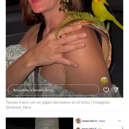
Tamara Falcó con un pájaro decorativo en el bolso | Instagram
@tamara_falco