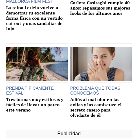
MALLORCA FILM FEST
Carlota Casiraghi cumple 40
La reina Letizia vuelve a
años: repasamos sus mejores
demostrar su excelente
looks de los últimos años
forma física con un vestido
cut out y unas sandalias de
lujo
PRENDA TÍPICAMENTE
PROBLEMA QUE TODAS
ESTIVAL
CONOCEMOS
Tres formas muy estilosas y
Adiós al mal olor en las
fáciles de llevar un pareo
axilas y las camisetas: el
este verano
secreto casero para
olvidarte de él