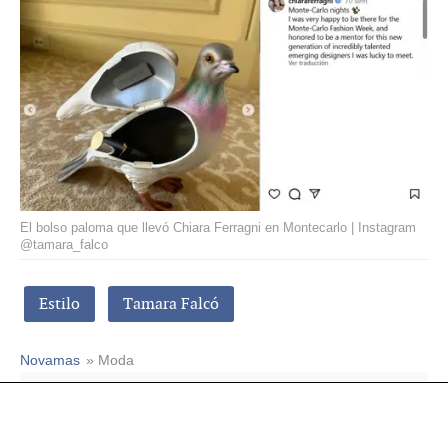
El bolso paloma que llevó Chiara Ferragni en Montecarlo | Instagram
@tamara_falco
Estilo
Tamara Falcó
Novamas
» Moda