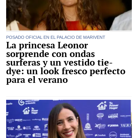
POSADO OFICIAL EN EL PALACIO DE MARIVENT
La princesa Leonor
sorprende con ondas
surferas y un vestido tie-
dye: un look fresco perfecto
para el verano