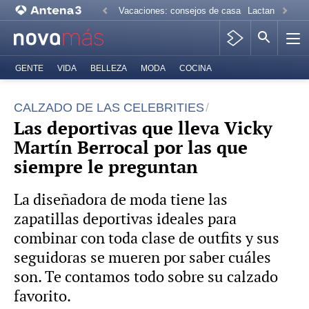
Vacaciones: consejos de casa
Lactancia mate
GENTE
VIDA
BELLEZA
MODA
COCINA
CALZADO DE LAS CELEBRITIES
Las deportivas que lleva Vicky
Martín Berrocal por las que
siempre le preguntan
La diseñadora de moda tiene las
zapatillas deportivas ideales para
combinar con toda clase de outfits y sus
seguidoras se mueren por saber cuáles
son. Te contamos todo sobre su calzado
favorito.