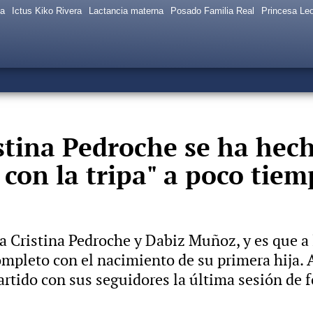
sa
Ictus Kiko Rivera
Lactancia materna
Posado Familia Real
Princesa Le
stina Pedroche se ha hec
 con la tripa" a poco tiem
 Cristina Pedroche y Dabiz Muñoz, y es que a l
completo con el nacimiento de su primera hija.
artido con sus seguidores la última sesión de 