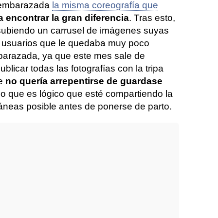
a embarazada
la misma coreografía que
a encontrar la gran diferencia
. Tras esto,
 subiendo un carrusel de imágenes suyas
os usuarios que le quedaba muy poco
barazada, ya que este mes sale de
ublicar todas las fotografías con la tripa
ue
no quería arrepentirse de guardase
 lo que es lógico que esté compartiendo la
áneas posible antes de ponerse de parto.