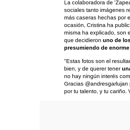
La colaboradora de 'Zape
sociales tanto imágenes r
más caseras hechas por el
ocasión, Cristina ha publ
misma ha explicado, son e
que decidieron
uno de lo
presumiendo de enorme 
"Estas fotos son el result
bien, y de querer tener
una
no hay ningún interés comer
Gracias @andresgarlujan 
por tu talento, y tu cariño