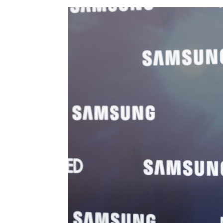
El vídeo de Cristina Pedroche en 
diferencia"
El emotivo vídeo de Cristina Pedroch
Paula Sánchez