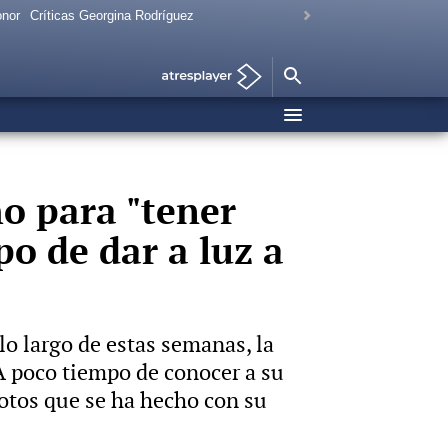
onor
Críticas Georgina Rodríguez
ho para "tener
po de dar a luz a
o largo de estas semanas, la
 A poco tiempo de conocer a su
fotos que se ha hecho con su