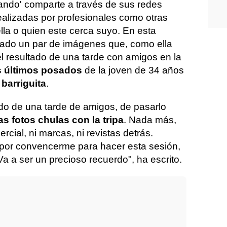
ando' comparte a través de sus redes
ealizadas por profesionales como otras
la o quien este cerca suyo. En esta
icado un par de imágenes que, como ella
l resultado de una tarde con amigos en la
s últimos posados
de la joven de 34 años
barriguita
.
ado de una tarde de amigos, de pasarlo
s fotos chulas con la tripa
. Nada más,
cial, ni marcas, ni revistas detrás.
por convencerme para hacer esta sesión,
. Va a ser un precioso recuerdo", ha escrito.