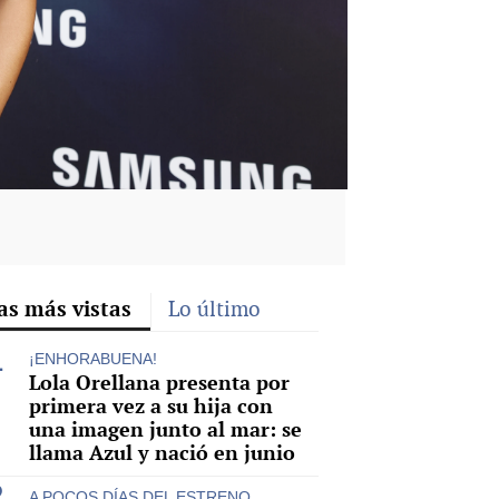
rd
as más vistas
Lo último
¡ENHORABUENA!
Lola Orellana presenta por
primera vez a su hija con
una imagen junto al mar: se
llama Azul y nació en junio
A POCOS DÍAS DEL ESTRENO