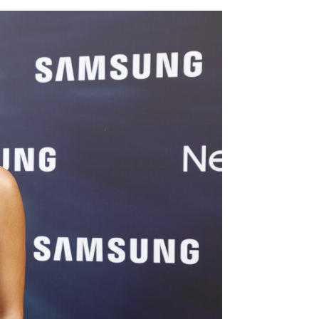
barazo: "Mismo baile con un año de
ultado ha sido un poco diferente"