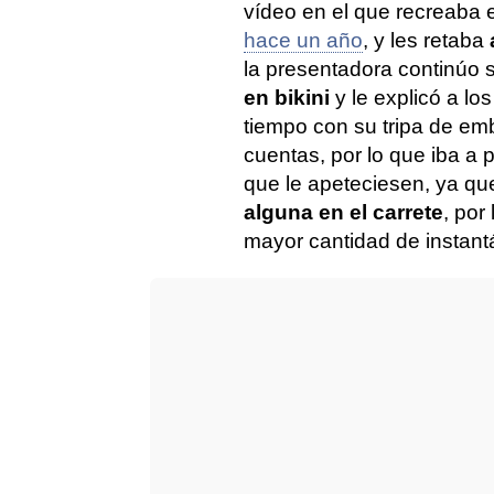
vídeo en el que recreab
hace un año
, y les retaba
la presentadora continúo
en bikini
y le explicó a l
tiempo con su tripa de em
cuentas, por lo que iba a p
que le apeteciesen, ya q
alguna en el carrete
, por
mayor cantidad de instant