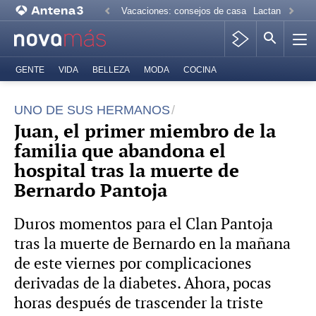
Vacaciones: consejos de casa
Lactancia mate
GENTE
VIDA
BELLEZA
MODA
COCINA
UNO DE SUS HERMANOS
Juan, el primer miembro de la
familia que abandona el
hospital tras la muerte de
Bernardo Pantoja
Duros momentos para el Clan Pantoja
tras la muerte de Bernardo en la mañana
de este viernes por complicaciones
derivadas de la diabetes. Ahora, pocas
horas después de trascender la triste