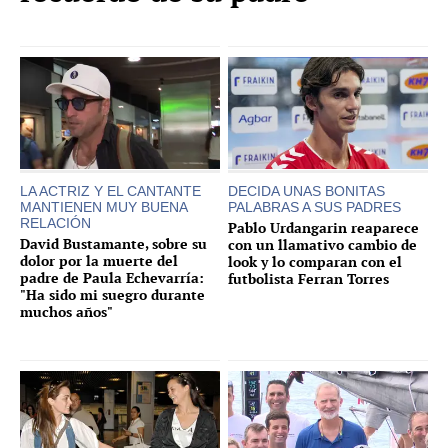
LA ACTRIZ Y EL CANTANTE
DECIDA UNAS BONITAS
MANTIENEN MUY BUENA
PALABRAS A SUS PADRES
RELACIÓN
Pablo Urdangarin reaparece
David Bustamante, sobre su
con un llamativo cambio de
dolor por la muerte del
look y lo comparan con el
padre de Paula Echevarría:
futbolista Ferran Torres
"Ha sido mi suegro durante
muchos años"