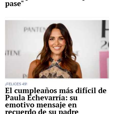
pase"
¡FELICES 49!
El cumpleaños más difícil de
Paula Echevarría: su
emotivo mensaje en
recuerdo de su padre