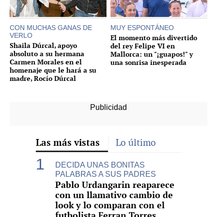
CON MUCHAS GANAS DE
MUY ESPONTÁNEO
VERLO
El momento más divertido
Shaila Dúrcal, apoyo
del rey Felipe VI en
absoluto a su hermana
Mallorca: un "¡guapos!" y
Carmen Morales en el
una sonrisa inesperada
homenaje que le hará a su
madre, Rocío Dúrcal
Las más vistas
Lo último
DECIDA UNAS BONITAS
PALABRAS A SUS PADRES
Pablo Urdangarin reaparece
con un llamativo cambio de
look y lo comparan con el
futbolista Ferran Torres