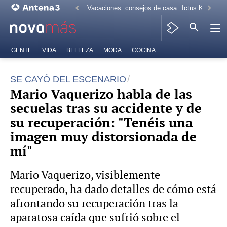
Vacaciones: consejos de casa
Ictus Kiko Rive
GENTE
VIDA
BELLEZA
MODA
COCINA
SE CAYÓ DEL ESCENARIO
Mario Vaquerizo habla de las
secuelas tras su accidente y de
su recuperación: "Tenéis una
imagen muy distorsionada de
mí"
Mario Vaquerizo, visiblemente
recuperado, ha dado detalles de cómo está
afrontando su recuperación tras la
aparatosa caída que sufrió sobre el