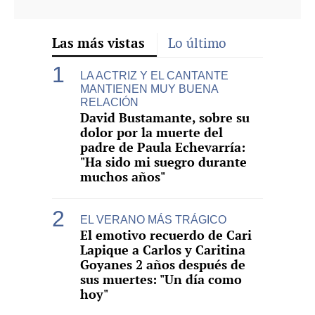
Las más vistas
Lo último
LA ACTRIZ Y EL CANTANTE
MANTIENEN MUY BUENA
RELACIÓN
David Bustamante, sobre su
dolor por la muerte del
padre de Paula Echevarría:
"Ha sido mi suegro durante
muchos años"
EL VERANO MÁS TRÁGICO
El emotivo recuerdo de Cari
Lapique a Carlos y Caritina
Goyanes 2 años después de
sus muertes: "Un día como
hoy"