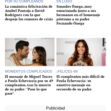
POR SU CUMPLEAÑOS
EN LUGO
La romántica felicitación de
Sonsoles Ónega, muy
Anabel Pantoja a David
emocionada junto a sus
Rodríguez con la que
hermanos en el homenaje
despeja los rumores de crisis
póstumo a su padre
Fernando Ónega
MOMENTOS COMPLICADOS
¡FELICES 49!
El mensaje de Miguel Torres
El cumpleaños más difícil de
a Paula Echevarría por su 49
Paula Echevarría: su
cumpleaños, tras la muerte
emotivo mensaje en
de su padre: "Pase lo que
recuerdo de su padre
pase"