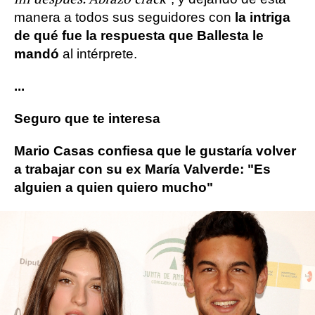
manera a todos sus seguidores con
la intriga
de qué fue la respuesta que Ballesta le
mandó
al intérprete.
...
Seguro que te interesa
Mario Casas confiesa que le gustaría volver
a trabajar con su ex María Valverde: "Es
alguien a quien quiero mucho"
Mario Casas
Juan José Ballesta
redes sociales