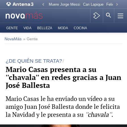
Muere Jorge Messi
Cari Lapique
Felicitación
GENTE
VIDA
BELLEZA
MODA
COCINA
NovaMás
» Gente
¿DE QUIÉN SE TRATA?
Mario Casas presenta a su
''chavala'' en redes gracias a Juan
José Ballesta
Mario Casas le ha enviado un vídeo a su
amigo Juan José Ballesta donde le felicita
la Navidad y le presenta a su
''chavala''
.