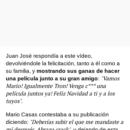
Juan José respondía a este vídeo,
devolviéndole la felicitación, tanto a él como a
su familia, y
mostrando sus ganas de hacer
"Vamos
una película junto a su gran amigo
:
Mario! Igualmente Tron! Venga c*** una
película juntos ya! Feliz Navidad a ti y a los
tuyos".
Mario Casas contestaba a su publicación
"Deberías subir el que me mandaste a
diciendo:
mí después.
Abrazo crack"
, y dejando de esta