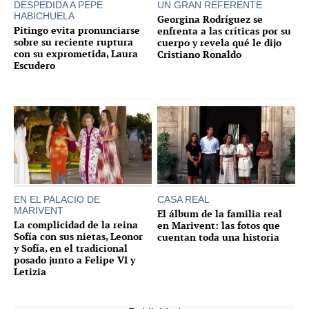
DESPEDIDA A PEPE
UN GRAN REFERENTE
HABICHUELA
Georgina Rodríguez se
Pitingo evita pronunciarse
enfrenta a las críticas por su
sobre su reciente ruptura
cuerpo y revela qué le dijo
con su exprometida, Laura
Cristiano Ronaldo
Escudero
EN EL PALACIO DE
CASA REAL
MARIVENT
El álbum de la familia real
La complicidad de la reina
en Marivent: las fotos que
Sofía con sus nietas, Leonor
cuentan toda una historia
y Sofía, en el tradicional
posado junto a Felipe VI y
Letizia