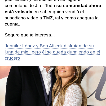
comentario de JLo. Toda
su comunidad ahora
está volcada
en saber quién vendió el
susodicho vídeo a TMZ, tal y como asegura la
cuenta.
Seguro que te interesa...
Jennifer López y Ben Affleck disfrutan de su
luna de miel, pero él se queda durmiendo en el
crucero
parejas famosas
Ben Affleck
jennifer lopez
Novamas
» Gente