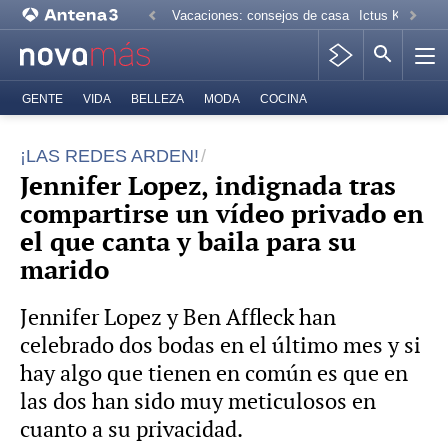
Vacaciones: consejos de casa
Ictus Kiko Rive
GENTE
VIDA
BELLEZA
MODA
COCINA
¡LAS REDES ARDEN!
Jennifer Lopez, indignada tras
compartirse un vídeo privado en
el que canta y baila para su
marido
Jennifer Lopez y Ben Affleck han
celebrado dos bodas en el último mes y si
hay algo que tienen en común es que en
las dos han sido muy meticulosos en
cuanto a su privacidad.