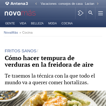
Vacaciones: consejos de casa
Lactancia mate
GENTE
VIDA
BELLEZA
MODA
COCINA
NovaMás
» Cocina
FRITOS SANOS
Cómo hacer tempura de
verduras en la freidora de aire
Te traemos la técnica con la que todo el
mundo va a querer comer hortalizas.