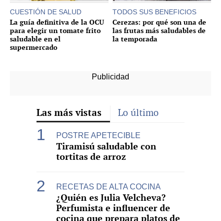
CUESTIÓN DE SALUD
TODOS SUS BENEFICIOS
La guía definitiva de la OCU
Cerezas: por qué son una de
para elegir un tomate frito
las frutas más saludables de
saludable en el
la temporada
supermercado
Las más vistas
Lo último
POSTRE APETECIBLE
Tiramisú saludable con
tortitas de arroz
RECETAS DE ALTA COCINA
¿Quién es Julia Velcheva?
Perfumista e influencer de
cocina que prepara platos de