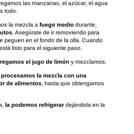
regamos las manzanas, el azúcar, el agua
s todo.
mos la mezcla a
fuego medio
durante,
nutos
. Asegúrate de ir removiendo para
e peguen en el fondo de la olla. Cuando
stá listo para el siguiente paso.
regamos el jugo de limón
y mezclamos.
o
procesamos la mezcla con una
or de alimentos
, hasta que obtengamos
ía,
la podemos refrigerar
dejándola en la