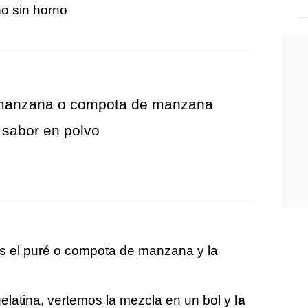
o sin horno
 manzana o compota de manzana
n sabor en polvo
 el puré o compota de manzana y la
gelatina, vertemos la mezcla en un bol y
la