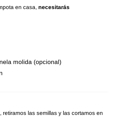
ompota en casa,
necesitarás
nela molida (opcional)
n
 retiramos las semillas y las cortamos en