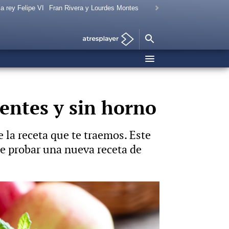
a rey Felipe VI
Fran Rivera y Lourdes Montes
entes y sin horno
 la receta que te traemos. Este
ce probar una nueva receta de