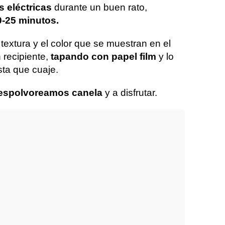
s eléctricas
durante un buen rato,
0-25 minutos.
textura y el color que se muestran en el
 recipiente,
tapando con papel film
y lo
sta que cuaje.
espolvoreamos canela
y a disfrutar.