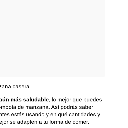
zana casera
aún más saludable
, lo mejor que puedes
compota de manzana. Así podrás saber
ntes estás usando y en qué cantidades y
ejor se adapten a tu forma de comer.