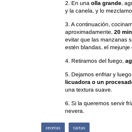
2. En una
olla grande
, ag
y la canela, y lo mezclamo
3. A continuación, cocina
aproximadamente,
20 mi
evitar que las manzanas s
estén blandas, el mejunje e
4. Retiramos del fuego,
ag
5. Dejamos enfriar y lueg
licuadora o un procesad
una textura suave.
6. Si la queremos servir fr
nevera.
recetas
tartas