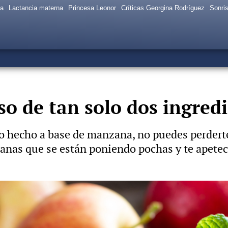
sa
Lactancia materna
Princesa Leonor
Críticas Georgina Rodríguez
Sonris
o de tan solo dos ingredi
no hecho a base de manzana, no puedes perderte
zanas que se están poniendo pochas y te apete
anzana y canela