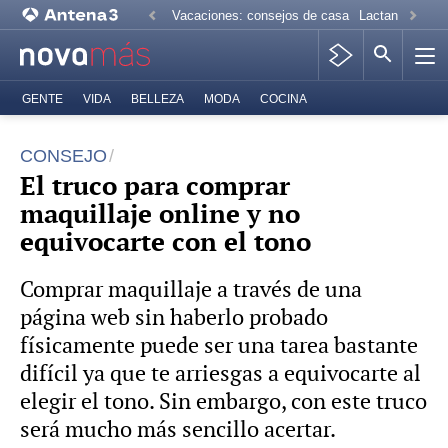
Vacaciones: consejos de casa
Lactancia mate
GENTE
VIDA
BELLEZA
MODA
COCINA
CONSEJO
El truco para comprar
maquillaje online y no
equivocarte con el tono
Comprar maquillaje a través de una
página web sin haberlo probado
físicamente puede ser una tarea bastante
difícil ya que te arriesgas a equivocarte al
elegir el tono. Sin embargo, con este truco
será mucho más sencillo acertar.