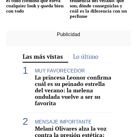
el tono cremoso que eleva
tendencia del verano: qué
cualquier look y queda bien
son, dónde conseguirlas y
con todo
cuál es la diferencia con un
perfume
Las más vistas
Lo último
MUY FAVORECEDOR
La princesa Leonor confirma
cuál es su peinado estrella
del verano: la melena
ondulada vuelve a ser su
favorita
MENSAJE IMPORTANTE
Melani Olivares alza la voz
contra la presión estética: