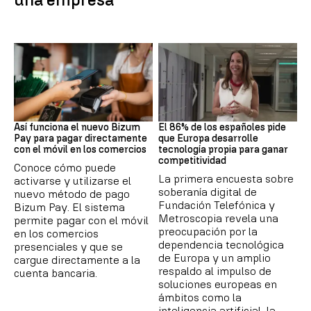
BIZUM
SOBERANÍA DIGITAL
Así funciona el nuevo Bizum
El 86% de los españoles pide
Pay para pagar directamente
que Europa desarrolle
con el móvil en los comercios
tecnología propia para ganar
competitividad
Conoce cómo puede
La primera encuesta sobre
activarse y utilizarse el
soberanía digital de
nuevo método de pago
Fundación Telefónica y
Bizum Pay. El sistema
Metroscopia revela una
permite pagar con el móvil
preocupación por la
en los comercios
dependencia tecnológica
presenciales y que se
de Europa y un amplio
cargue directamente a la
respaldo al impulso de
cuenta bancaria.
soluciones europeas en
ámbitos como la
inteligencia artificial, la