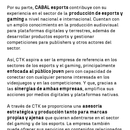
Por su parte,
CABAL esports
contribuye con su
experiencia en el sector de la
producción de esports y
gaming
a nivel nacional e internacional. Cuentan con
un amplio conocimiento en la producción audiovisual
para plataformas digitales y terrestres, además de
desarrollar productos esports y gestionar
competiciones para publishers y otros actores del
sector.
Así, CTK aspira a ser la empresa de referencia en los
sectores de los esports y el gaming, principalmente
enfocada al público joven
pero con capacidad de
conectar con cualquier persona interesada en los
videojuegos y en las competiciones. Y que, gracias a
las
sinergias de ambas empresas
, amplifica sus
acciones por medios digitales y plataformas nativas.
A través de CTK se proporciona una
asesoría
estratégica y producción tanto para marcas
propias y ajenas
que quieran adentrarse en el sector
del gaming y de los esports. La empresa también
puede ofrecer sus servicios en contenidos relacionados