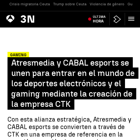
Crisis migratoria Ceuta
Trump sobre Ceuta
Violencia de género
Guerra
Antena
ÚLTIMA
Noticias
3
HORA
GAMING
Atresmedia y CABAL esports se
unen para entrar en el mundo de
los deportes electrónicos y el
gaming mediante la creación de
la empresa CTK
Con esta alianza estratégica, Atresmedia y
CABAL esports se convierten a través de
CTK en una empresa de referencia en la