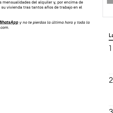
s mensualidades del alquiler y, por encima de
s su vivienda tras tantos años de trabajo en el
 WhatsApp
y no te pierdas la última hora y toda la
.com.
L