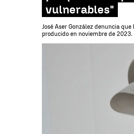
vulnerables"
José Aser González denuncia que l
producido en noviembre de 2023.