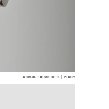
La cerradura de una puerta
Pixabay