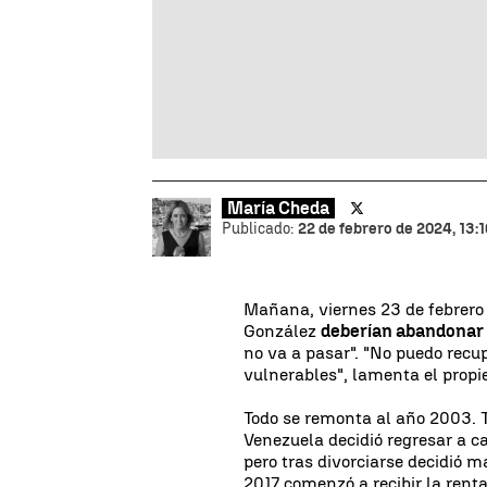
María Cheda
Publicado:
22 de febrero de 2024, 13:1
Mañana, viernes 23 de febrero 
González
deberían abandonar l
no va a pasar". "No puedo recu
vulnerables", lamenta el propi
Todo se remonta al año 2003. 
Venezuela decidió regresar a c
pero tras divorciarse decidió m
2017 comenzó a recibir la rent