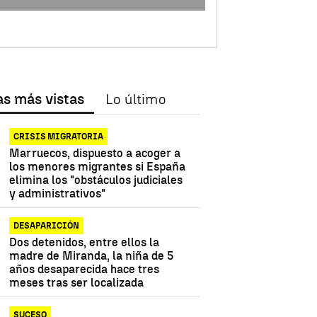
as más vistas
Lo último
CRISIS MIGRATORIA
Marruecos, dispuesto a acoger a
los menores migrantes si España
elimina los "obstáculos judiciales
y administrativos"
DESAPARICIÓN
Dos detenidos, entre ellos la
madre de Miranda, la niña de 5
años desaparecida hace tres
meses tras ser localizada
SUCESO