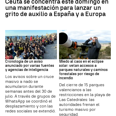
Ceuta se concentra este domingo en
una manifestación para lanzar un
grito de auxilio a España y a Europa
Crisis de Ceuta
Eclipse
Cronología de un aviso
Miedo al caos en el eclipse
anunciado por varias fuentes
solar: vetan accesos a
y agencias de inteligencia
parques naturales y caminos
forestales por riesgo de
Los avisos sobre un cruce
incendio
masivo a nado se
Del cierre de 15 parques
acumularon durante
valencianos a las
semanas antes del 30 de
restricciones en la playa de
julio. A través de grupos de
Las Catedrales: las
WhatsApp se coordinó el
autoridades frenan el
desplazamiento y con las
turismo masivo por
redes sociales se extendió.
seguridad.