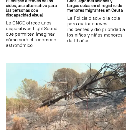
El eclipse a través de los
Caos, aglomeraciones y
oídos, una alternativa para
largas colas en el registro de
las personas con
menores migrantes en Ceuta
discapacidad visual
La Policía disolvió la cola
La ONCE ofrece unos
para evitar nuevos
dispositivos LightSound
incidentes y dio prioridad a
que permiten imaginar
los niños y niñas menores
cómo será el fenómeno
de 13 años.
astronómico.