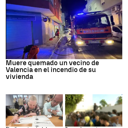
INCENDIO
Muere quemado un vecino de
Valencia en el incendio de su
vivienda
Eclipse solar
Ceuta