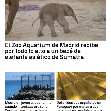
El Zoo Aquarium de Madrid recibe
por todo lo alto a un bebé de
elefante asiático de Sumatra
Muere un joven al caer al mar
Detenidos dos españoles en
cuando intentaba cruzar a
Paraguay por matar a dos
Ceuta en parapente desde
personas en una falsa venta