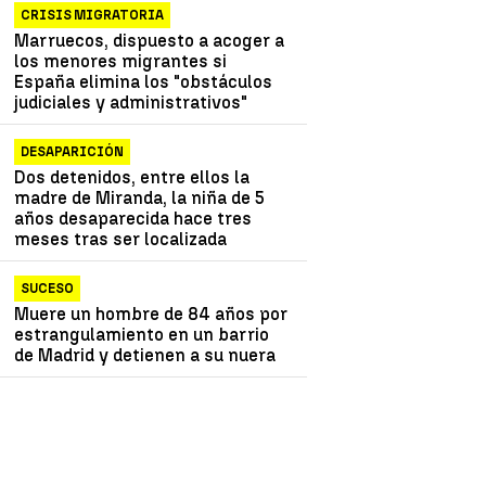
CRISIS MIGRATORIA
Marruecos, dispuesto a acoger a
los menores migrantes si
España elimina los "obstáculos
judiciales y administrativos"
DESAPARICIÓN
Dos detenidos, entre ellos la
madre de Miranda, la niña de 5
años desaparecida hace tres
meses tras ser localizada
SUCESO
Muere un hombre de 84 años por
estrangulamiento en un barrio
de Madrid y detienen a su nuera