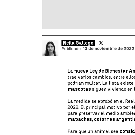
Neila Gallego
Publicado:
13 de noviembre de 2022,
La
nueva Ley de Bienestar A
trae varios cambios, entre ello
podrían multar. La lista exist
mascotas
siguen viviendo en 
La medida se aprobó en el Real 
2022. El principal motivo por el
para preservar el medio ambien
mapaches, cotorras argentin
Para que un animal sea
consi