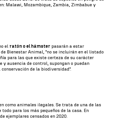
igen: Malawi, Mozambique, Zambia, Zimbabue y
mo el
ratón o el hámster
pasarán a estar
de Bienestar Animal, "no se incluirán en el listado
ía para las que existe certeza de su carácter
pe y ausencia de control, supongan o puedan
 conservación de la biodiversidad".
en como animales ilegales. Se trata de una de las
 todo para los más pequeños de la casa. En
 de ejemplares censados en 2020.