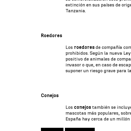
extinción en sus países de or
Tanzania.
Roedores
Los
roedores
de compañía co
prohibidos. Según la nueva Ley 
positivo de animales de compañ
invasor o que, en caso de esca
suponer un riesgo grave para la
Conejos
Los
conejos
también se incluy
mascotas más populares, sobre
España hay cerca de un millón