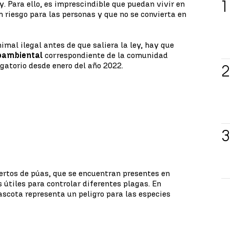
ey. Para ello, es imprescindible que puedan vivir en
 riesgo para las personas y que no se convierta en
imal ilegal antes de que saliera la ley, hay que
oambiental
correspondiente de la comunidad
igatorio desde enero del año 2022.
rtos de púas, que se encuentran presentes en
 útiles para controlar diferentes plagas. En
scota representa un peligro para las especies