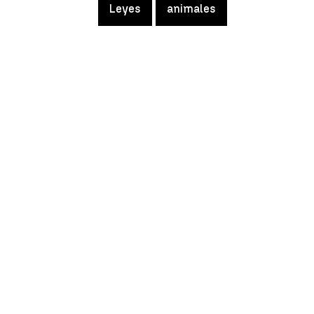
Leyes
animales