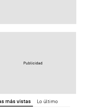
as más vistas
Lo último