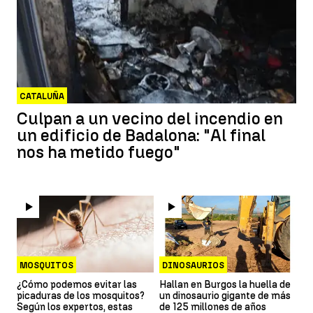
CATALUÑA
Culpan a un vecino del incendio en
un edificio de Badalona: "Al final
nos ha metido fuego"
MOSQUITOS
DINOSAURIOS
¿Cómo podemos evitar las
Hallan en Burgos la huella de
picaduras de los mosquitos?
un dinosaurio gigante de más
Según los expertos, estas
de 125 millones de años