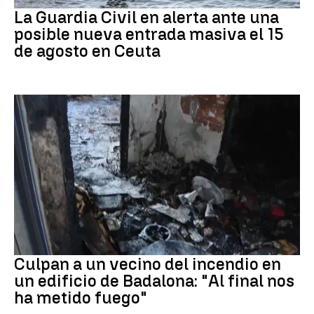
La Guardia Civil en alerta ante una
posible nueva entrada masiva el 15
de agosto en Ceuta
Cataluña
Culpan a un vecino del incendio en
un edificio de Badalona: "Al final nos
ha metido fuego"