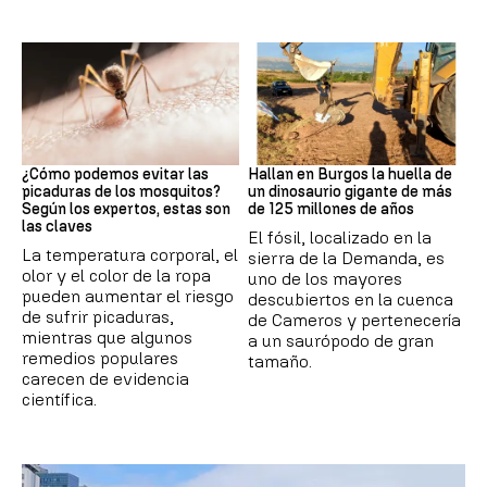
Mosquitos
Dinosaurios
¿Cómo podemos evitar las
Hallan en Burgos la huella de
picaduras de los mosquitos?
un dinosaurio gigante de más
Según los expertos, estas son
de 125 millones de años
las claves
El fósil, localizado en la
La temperatura corporal, el
sierra de la Demanda, es
olor y el color de la ropa
uno de los mayores
pueden aumentar el riesgo
descubiertos en la cuenca
de sufrir picaduras,
de Cameros y pertenecería
mientras que algunos
a un saurópodo de gran
remedios populares
tamaño.
carecen de evidencia
científica.