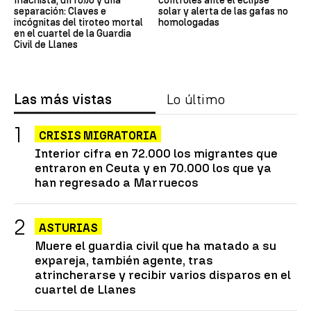
machista, un robo y una
controles ante el eclipse
separación: Claves e
solar y alerta de las gafas no
incógnitas del tiroteo mortal
homologadas
en el cuartel de la Guardia
Civil de Llanes
Las más vistas
Lo último
CRISIS MIGRATORIA
Interior cifra en 72.000 los migrantes que
entraron en Ceuta y en 70.000 los que ya
han regresado a Marruecos
ASTURIAS
Muere el guardia civil que ha matado a su
expareja, también agente, tras
atrincherarse y recibir varios disparos en el
cuartel de Llanes