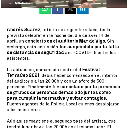
Whatsapp
Facebook
X
Linkedin
Andrés Suárez,
artista de origen ferrolano, tenía
previsto celebrar en la noche del día de ayer 14 de
abril, un
concierto
en el auditorio Mar de Vigo
. Sin
embargo, esta actuación
fue suspendida por la falta
de distancia de seguridad
anti-COVID-19 entre los
asistentes.
La actuación, enmarcada dentro del
Festival
TerraCeo 2021
, debía haber comenzado en el interior
del auditorio a las 20:00h y con un aforo de 500
personas. Finalmente fue
cancelado por la presencia
de grupos de personas demasiado juntas como
para cumplir la normativa y evitar contagios.
Fueron agentes de la Policía Local quienes desalojaron
a los asistentes.
Aún así se mantiene el segundo pase del artista, que
tendrá lugar hoy a las 20:00h en el mismo lugar. El