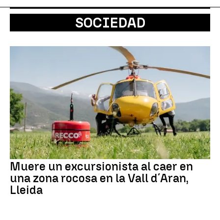
SOCIEDAD
Muere un excursionista al caer en
una zona rocosa en la Vall d´Aran,
Lleida