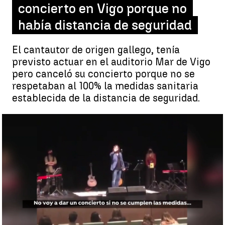
concierto en Vigo porque no
había distancia de seguridad
El cantautor de origen gallego, tenía
previsto actuar en el auditorio Mar de Vigo
pero canceló su concierto porque no se
respetaban al 100% la medidas sanitaria
establecida de la distancia de seguridad.
Andrés Suárez suspende su concierto en Vigo porque no había
distancia de seguridad |
Andrés Suárez suspende su concierto
en Vigo porque no había distancia de seguridad
Antena 3 Noticias
Publicado:
15 de mayo de 2021, 16:02