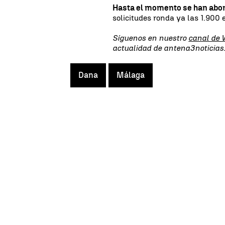
Hasta el momento se han abo
solicitudes ronda ya las 1.900 
Síguenos en nuestro
canal de
actualidad de antena3noticia
Dana
Málaga