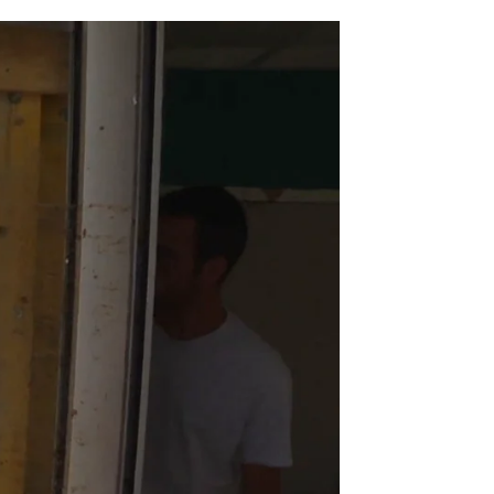
declaración de zona catastrófica |
Antena 3 Noticias