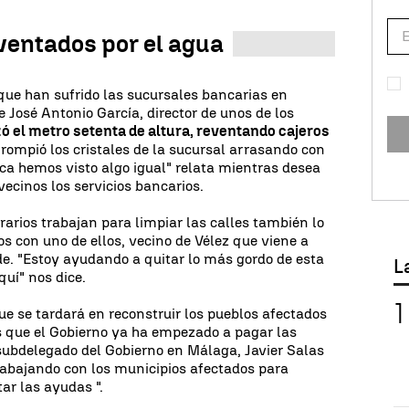
ventados por el agua
s que han sufrido las sucursales bancarias en
 José Antonio García, director de unos de los
ó el metro setenta de altura, reventando cajeros
o rompió los cristales de la sucursal arrasando con
ca hemos visto algo igual" relata mientras desea
vecinos los servicios bancarios.
rarios trabajan para limpiar las calles también lo
s con uno de ellos, vecino de Vélez que viene a
e. "Estoy ayudando a quitar lo más gordo de esta
L
quí" nos dice.
e se tardará en reconstruir los pueblos afectados
 que el Gobierno ya ha empezado a pagar las
subdelegado del Gobierno en Málaga, Javier Salas
abajando con los municipios afectados para
ar las ayudas ".