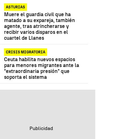
ASTURIAS
Muere el guardia civil que ha
matado a su expareja, también
agente, tras atrincherarse y
recibir varios disparos en el
cuartel de Llanes
CRISIS MIGRATORIA
Ceuta habilita nuevos espacios
para menores migrantes ante la
"extraordinaria presión" que
soporta el sistema