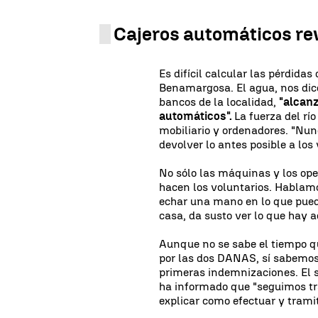
Cajeros automáticos re
Es difícil calcular las pérdida
Benamargosa. El agua, nos dice
bancos de la localidad,
"alcanz
automáticos".
La fuerza del rí
mobiliario y ordenadores. "Nun
devolver lo antes posible a los 
No sólo las máquinas y los ope
hacen los voluntarios. Hablamo
echar una mano en lo que pued
casa, da susto ver lo que hay a
Aunque no se sabe el tiempo qu
por las dos DANAS, sí sabemos
primeras indemnizaciones. El 
ha informado que "seguimos tr
explicar como efectuar y tramit