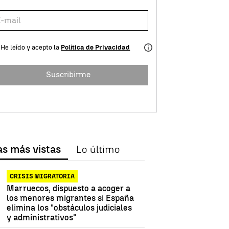
He leído y acepto la
Política de Privacidad
Suscribirme
as más vistas
Lo último
CRISIS MIGRATORIA
Marruecos, dispuesto a acoger a
los menores migrantes si España
elimina los "obstáculos judiciales
y administrativos"