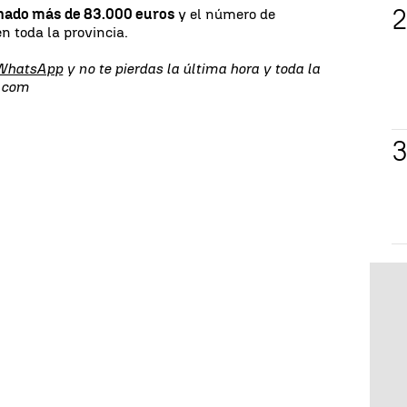
nado más de 83.000 euros
y el número de
en toda la provincia.
 WhatsApp
y no te pierdas la última hora y toda la
s.com