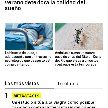
verano deteriora la calidad del
sueño
La historia de Luca, el
Andalucía suma un nuevo
adolescente con un trastorno
caso de virus del Nilo en Coria
neurológico que despertó del
del Río que eleva a cinco los
coma cantando
contagios esta temporada
Las más vistas
Lo último
METÁSTASIS
Un estudio sitúa a la viagra como posible
fármaco contra la metástasis del cáncer