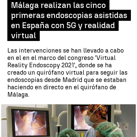
Málaga realizan las cinco
primeras endoscopias asistidas
en España con 5G y realidad
virtual
Las intervenciones se han llevado a cabo
en el en el marco del congreso 'Virtual
Reality Endoscopy 2021', donde se ha
creado un quirófano virtual para seguir las
endoscopias desde Madrid que se estaban
haciendo en directo en el quirófano de
Málaga.
Telefónica y Quirónsalud Málaga realizan las cinco primeras
operaciones asistidas en España con 5G y realidad virtual |
GRUPO QUIRÓN