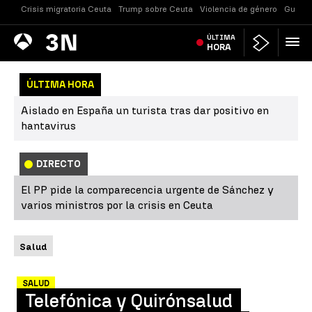
Crisis migratoria Ceuta
Trump sobre Ceuta
Violencia de género
Guerra
Antena
ÚLTIMA
Noticias
3
HORA
ÚLTIMA HORA
Aislado en España un turista tras dar positivo en
hantavirus
DIRECTO
El PP pide la comparecencia urgente de Sánchez y
varios ministros por la crisis en Ceuta
Salud
SALUD
Telefónica y Quirónsalud