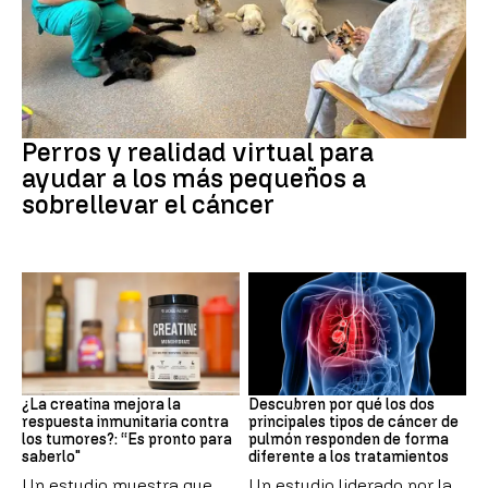
Galicia
Perros y realidad virtual para
ayudar a los más pequeños a
sobrellevar el cáncer
Suplementos deportivos
Cáncer de pulmón
¿La creatina mejora la
Descubren por qué los dos
respuesta inmunitaria contra
principales tipos de cáncer de
los tumores?: “Es pronto para
pulmón responden de forma
saberlo"
diferente a los tratamientos
Un estudio muestra que
Un estudio liderado por la