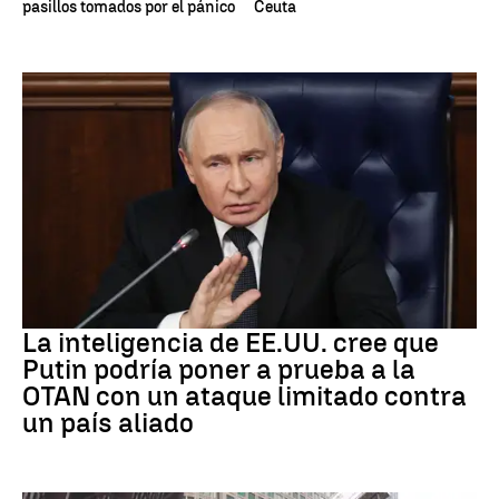
pasillos tomados por el pánico
Ceuta
OTAN
La inteligencia de EE.UU. cree que
Putin podría poner a prueba a la
OTAN con un ataque limitado contra
un país aliado