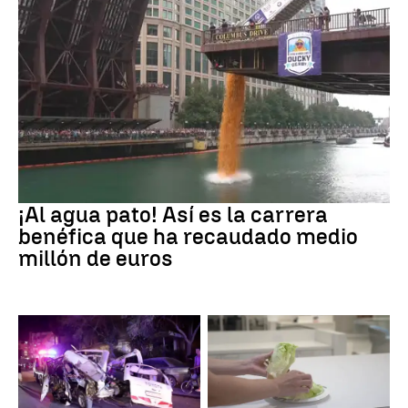
EEUU
¡Al agua pato! Así es la carrera
benéfica que ha recaudado medio
millón de euros
SIRIA
Brote