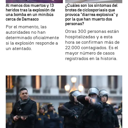
Al menos dos muertos y 13
¿Cuáles son los síntomas del
heridos tras la explosión de
brotes de ciclosporiasis que
una bomba en un minibús
provoca "diarrea explosiva" y
cerca de Damasco
por la que han muerto dos
personas?
Por el momento, las
Otras 300 personas están
autoridades no han
hospitalizadas y a esta
determinado oficialmente
hora se confirman más de
si la explosión responde a
22.000 contagiados. Es el
un atentado.
mayor número de casos
registrados en la historia.