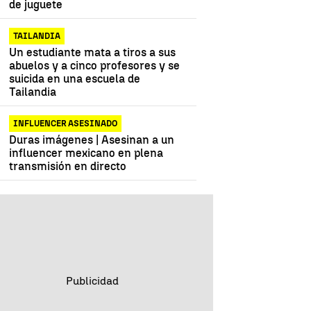
de juguete
TAILANDIA
Un estudiante mata a tiros a sus
abuelos y a cinco profesores y se
suicida en una escuela de
Tailandia
INFLUENCER ASESINADO
Duras imágenes | Asesinan a un
influencer mexicano en plena
transmisión en directo