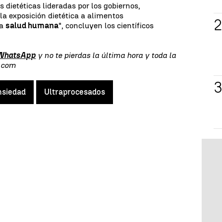
s dietéticas lideradas por los gobiernos,
la exposición dietética a alimentos
la
salud humana
", concluyen los científicos
 WhatsApp
y no te pierdas la última hora y toda la
s.com
nsiedad
Ultraprocesados