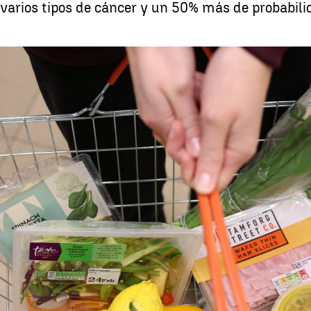
 varios tipos de cáncer y un 50% más de probabil
Comer alimentos ul
Whatsapp
Facebook
X
Linkedin
5