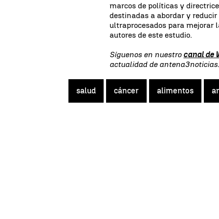
marcos de políticas y directrice
destinadas a abordar y reducir 
ultraprocesados ​​para mejorar 
autores de este estudio.
Síguenos en nuestro
canal de
actualidad de antena3noticia
salud
cáncer
alimentos
a