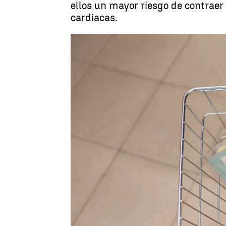
ellos un mayor riesgo de contraer
cardíacas.
Toni Baena
Publicado:
29 de febrero de 2024, 11:4