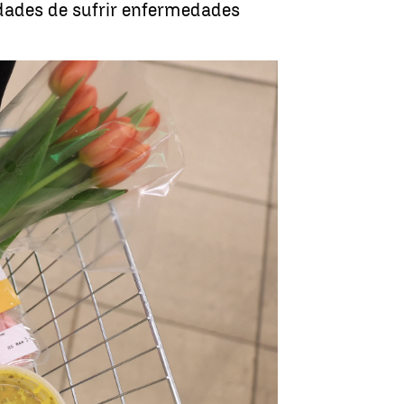
idades de sufrir enfermedades
traprocesados: nuevos daños para la salud |
Reuters