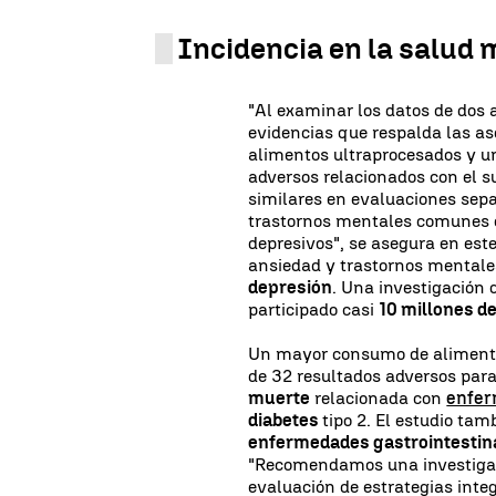
Incidencia en la salud 
"Al examinar los datos de dos 
evidencias que respalda las as
alimentos ultraprocesados ​​y 
adversos relacionados con el s
similares en evaluaciones sep
trastornos mentales comunes e
depresivos", se asegura en est
ansiedad y trastornos mentale
depresión
. Una investigación 
participado casi
10 millones d
Un mayor consumo de alimento
de 32 resultados adversos para
muerte
relacionada con
enfer
diabetes
tipo 2. El estudio ta
enfermedades gastrointestin
"Recomendamos una investigaci
evaluación de estrategias integ