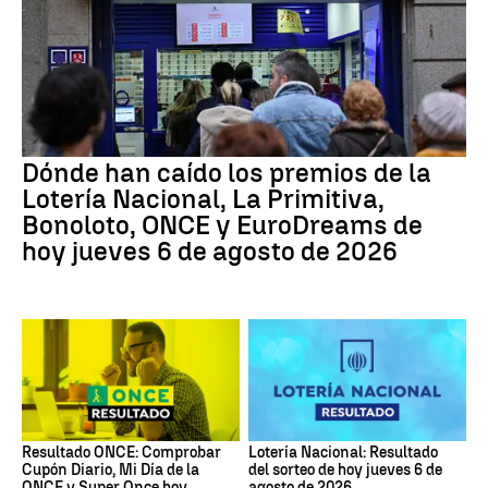
Dónde han caído los premios de la
Lotería Nacional, La Primitiva,
Bonoloto, ONCE y EuroDreams de
hoy jueves 6 de agosto de 2026
Resultado ONCE: Comprobar
Lotería Nacional: Resultado
Cupón Diario, Mi Día de la
del sorteo de hoy jueves 6 de
ONCE y Super Once hoy
agosto de 2026