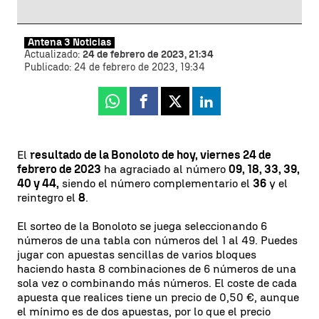
Antena 3 Noticias
Actualizado:
24 de febrero de 2023, 21:34
Publicado:
24 de febrero de 2023, 19:34
Whatsapp
Facebook
X
Linkedin
El
resultado de la Bonoloto de hoy, viernes 24 de
febrero de 2023
ha agraciado al número
09, 18, 33, 39,
40 y 44,
siendo el número complementario el
36
y el
reintegro el
8
.
El sorteo de la Bonoloto se juega seleccionando 6
números de una tabla con números del 1 al 49. Puedes
jugar con apuestas sencillas de varios bloques
haciendo hasta 8 combinaciones de 6 números de una
sola vez o combinando más números. El coste de cada
apuesta que realices tiene un precio de 0,50 €, aunque
el mínimo es de dos apuestas, por lo que el precio