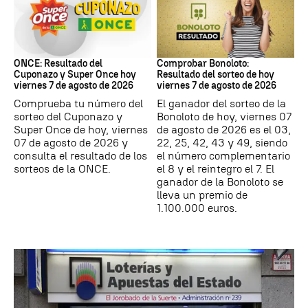
ONCE
Bonoloto
ONCE: Resultado del
Comprobar Bonoloto:
Cuponazo y Super Once hoy
Resultado del sorteo de hoy
viernes 7 de agosto de 2026
viernes 7 de agosto de 2026
Comprueba tu número del
El ganador del sorteo de la
sorteo del Cuponazo y
Bonoloto de hoy, viernes 07
Super Once de hoy, viernes
de agosto de 2026 es el 03,
07 de agosto de 2026 y
22, 25, 42, 43 y 49, siendo
consulta el resultado de los
el número complementario
sorteos de la ONCE.
el 8 y el reintegro el 7. El
ganador de la Bonoloto se
lleva un premio de
1.100.000 euros.