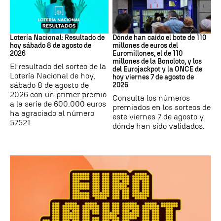
Lotería Nacional de España
Loterías
Lotería Nacional: Resultado de
Dónde han caído el bote de 110
hoy sábado 8 de agosto de
millones de euros del
2026
Euromillones, el de 110
millones de la Bonoloto, y los
El resultado del sorteo de la
del Eurojackpot y la ONCE de
Lotería Nacional de hoy,
hoy viernes 7 de agosto de
sábado 8 de agosto de
2026
2026 con un primer premio
Consulta los números
a la serie de 600.000 euros
premiados en los sorteos de
ha agraciado al número
este viernes 7 de agosto y
57521.
dónde han sido validados.