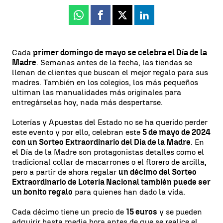
Whatsapp
Facebook
X
Linkedin
Cada
primer domingo de mayo se celebra el Día de la
Madre
. Semanas antes de la fecha, las tiendas se
llenan de clientes que buscan el mejor regalo para sus
madres. También en los colegios, los más pequeños
ultiman las manualidades más originales para
entregárselas hoy, nada más despertarse.
Loterías y Apuestas del Estado no se ha querido perder
este evento y por ello, celebran este
5 de mayo de 2024
con un Sorteo Extraordinario del Día de la Madre
. En
el Día de la Madre son protagonistas detalles como el
tradicional collar de macarrones o el florero de arcilla,
pero a partir de ahora regalar
un décimo del Sorteo
Extraordinario de Lotería Nacional también puede ser
un bonito regalo
para quienes han dado la vida.
Cada décimo tiene un precio de
15 euros
y se pueden
adquirir hasta media hora antes de que se realice el