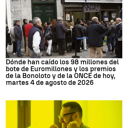
Loterías
Dónde han caído los 98 millones del
bote de Euromillones y los premios
de la Bonoloto y de la ONCE de hoy,
martes 4 de agosto de 2026