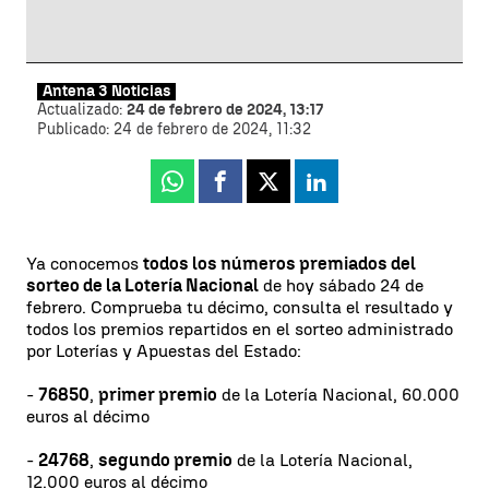
Antena 3 Noticias
Actualizado:
24 de febrero de 2024, 13:17
Publicado:
24 de febrero de 2024, 11:32
Whatsapp
Facebook
X
Linkedin
Ya conocemos
todos los números premiados del
sorteo de la Lotería Nacional
de hoy sábado 24 de
febrero. Comprueba tu décimo, consulta el resultado y
todos los premios repartidos en el sorteo administrado
por Loterías y Apuestas del Estado:
-
76850
,
primer premio
de la Lotería Nacional, 60.000
euros al décimo
-
24768
,
segundo premio
de la Lotería Nacional,
12.000 euros al décimo