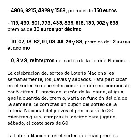
-
4806, 9215, 4829 y 1568
, premios de
150 euros
-
119, 490, 501, 773, 433, 839, 618, 139, 902 y 698
,
premios de
30 euros por décimo
-
10, 07, 18, 82, 91, 03, 46, 26 y 83
, premios de
12 euros
al décimo
-
0,
8 y 3
,
reintegros
del sorteo de la Lotería Nacional
La celebración del sorteo de Lotería Nacional es
semanalmente, los jueves y sábados. Para participar
en el sorteo se debe seleccionar un número compuesto
por 5 cifras. El precio del cupón de la lotería, al igual
que la cuantía del premio, varía en función del día de
la semana: Si compras un cupón del sorteo de la
Lotería Nacional del jueves el precio será de 3€,
mientras que si compras tu décimo para jugar el
sábado, el coste será de 6€.
La Lotería Nacional es el sorteo que más premios