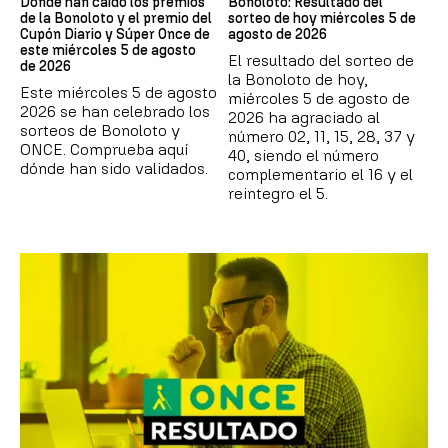
Dónde han caído los premios
Bonoloto: Resultado del
de la Bonoloto y el premio del
sorteo de hoy miércoles 5 de
Cupón Diario y Súper Once de
agosto de 2026
este miércoles 5 de agosto
El resultado del sorteo de
de 2026
la Bonoloto de hoy,
Este miércoles 5 de agosto
miércoles 5 de agosto de
2026 se han celebrado los
2026 ha agraciado al
sorteos de Bonoloto y
número 02, 11, 15, 28, 37 y
ONCE. Comprueba aquí
40, siendo el número
dónde han sido validados.
complementario el 16 y el
reintegro el 5.