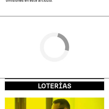
omisiones en este artículo.
LOTERÍAS