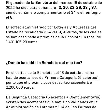
El ganador de la
Bonoloto
del martes 18 de octubre de
2022 ha sido para el número
12, 20, 23, 29, 33 y 37,
siendo el número complementario el
34
y el reintegro
el
8
.
El sorteo administrado por Loterías y Apuestas del
Estado ha recaudado 2.547.609,50 euros, de los cuales
se han destinado a premios de la Bonoloto un total de
1.401.185,23 euros.
¿Dónde ha caído la Bonoloto del martes?
En el sorteo de la Bonoloto del 18 de octubre no ha
habido acertantes de Primera Categoría (6 aciertos),
por lo que el próximo bote del sorteo ascenderá a
2.200.000 euros.
De Segunda Categoría (5 aciertos + Complementario)
existen dos acertantes que han sido validados en la
Administración de Loterías nº 14 de Las Palmas de