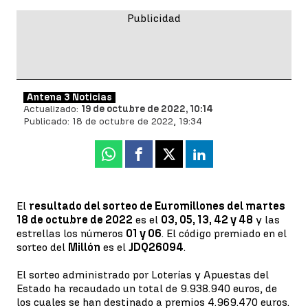
Antena 3 Noticias
Actualizado:
19 de octubre de 2022, 10:14
Publicado:
18 de octubre de 2022, 19:34
Whatsapp
Facebook
X
Linkedin
El
resultado del sorteo de Euromillones del martes
18 de octubre de 2022
es el
03, 05, 13, 42 y 48
y las
estrellas los números
01 y 06
. El código premiado en el
sorteo del
Millón
es el
JDQ26094
.
El sorteo administrado por Loterías y Apuestas del
Estado ha recaudado un total de 9.938.940 euros, de
los cuales se han destinado a premios 4.969.470 euros.