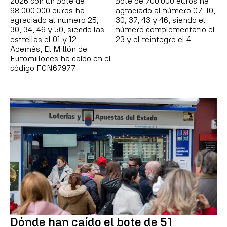
2026 con un bote de
bote de 700.000 euros ha
98.000.000 euros ha
agraciado al número 07, 10,
agraciado al número 25,
30, 37, 43 y 46, siendo el
30, 34, 46 y 50, siendo las
número complementario el
estrellas el 01 y 12.
23 y el reintegro el 4.
Además, El Millón de
Euromillones ha caído en el
código FCN67977.
Dónde han caído el bote de 51