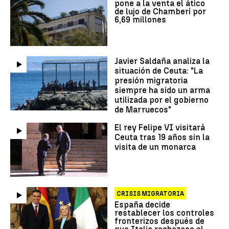
pone a la venta el ático
de lujo de Chamberí por
6,69 millones
Javier Saldaña analiza la
situación de Ceuta: "La
presión migratoria
siempre ha sido un arma
utilizada por el gobierno
de Marruecos"
El rey Felipe VI visitará
Ceuta tras 19 años sin la
visita de un monarca
CRISIS MIGRATORIA
España decide
restablecer los controles
fronterizos después de