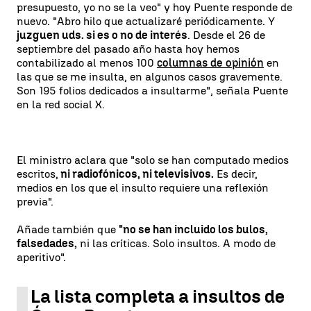
presupuesto, yo no se la veo" y hoy Puente responde de
nuevo. "Abro hilo que actualizaré periódicamente. Y
juzguen uds. si es o no de interés
. Desde el 26 de
septiembre del pasado año hasta hoy hemos
contabilizado al menos 100
columnas de opinión
en
las que se me insulta, en algunos casos gravemente.
Son 195 folios dedicados a insultarme", señala Puente
en la red social X.
El ministro aclara que "solo se han computado medios
escritos,
ni radiofónicos, ni televisivos.
Es decir,
medios en los que el insulto requiere una reflexión
previa".
Añade también que
"no se han incluido los bulos,
falsedades,
ni las críticas. Solo insultos. A modo de
aperitivo".
La lista completa a insultos de