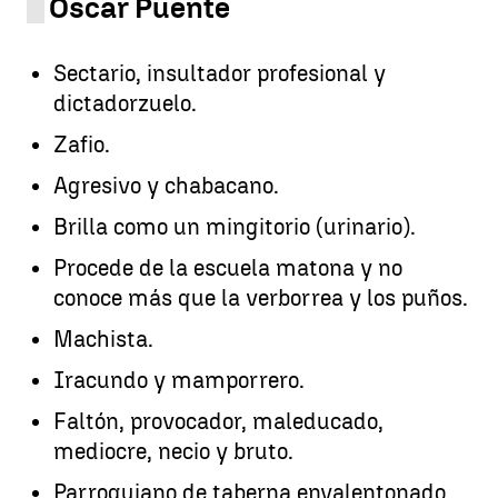
Óscar Puente
Sectario, insultador profesional y
dictadorzuelo.
Zafio.
Agresivo y chabacano.
Brilla como un mingitorio (urinario).
Procede de la escuela matona y no
conoce más que la verborrea y los puños.
Machista.
Iracundo y mamporrero.
Faltón, provocador, maleducado,
mediocre, necio y bruto.
Parroquiano de taberna envalentonado