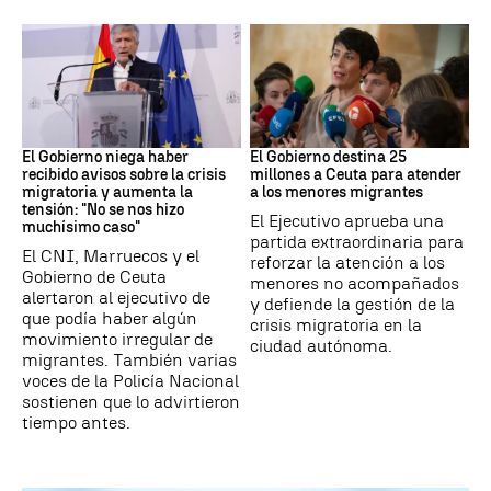
Ceuta
Crisis migratoria
El Gobierno niega haber
El Gobierno destina 25
recibido avisos sobre la crisis
millones a Ceuta para atender
migratoria y aumenta la
a los menores migrantes
tensión: "No se nos hizo
El Ejecutivo aprueba una
muchísimo caso"
partida extraordinaria para
El CNI, Marruecos y el
reforzar la atención a los
Gobierno de Ceuta
menores no acompañados
alertaron al ejecutivo de
y defiende la gestión de la
que podía haber algún
crisis migratoria en la
movimiento irregular de
ciudad autónoma.
migrantes. También varias
voces de la Policía Nacional
sostienen que lo advirtieron
tiempo antes.