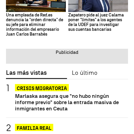
Una empleada de Red.es
Zapatero pide al juez Calama
denuncia la "orden directa" de
poner "límites" a los agentes
su jefe para eliminar
de la UDEF para investigar
información del empresario
sus cuentas bancarias
Juan Carlos Barrabés
Las más vistas
Lo último
CRISIS MIGRATORIA
Marlaska asegura que "no hubo ningún
informe previo" sobre la entrada masiva de
inmigrantes en Ceuta
FAMILIA REAL