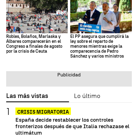
Robles, Bolaños, Marlaska y
El PP asegura que cumplirá la
Albares comparecerán en el
ley sobre el reparto de
Congreso a finales de agosto
menores mientras exige la
por la crisis de Ceuta
comparecencia de Pedro
Sánchez y varios ministros
Las más vistas
Lo último
CRISIS MIGRATORIA
España decide restablecer los controles
fronterizos después de que Italia rechazase el
ultimátum