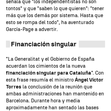
señala que "los independentistas no son
tontos" y que "saben lo que quieren": "tener
más que los demás por sistema. Hasta que
esto se rompa del todo", ha aventurado
García-Page a advertir.
Financiación singular
"La Generalitat y el Gobierno de España
acuerdan los cimientos de la nueva
financiación singular para Cataluña
". Con
esta frase resumía el ministro
Ángel Víctor
Torres
la conclusión de la reunión que
ambas administraciones han mantenido en
Barcelona. Durante hora y media
aproximadamente han sentado las bases