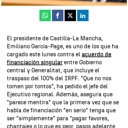
Publicado:
14 de julio de 2025, 20:56
Whatsapp
Facebook
X
Linkedin
El presidente de Castilla-La Mancha,
Emiliano García-Page, es uno de los que ha
cargado este lunes contra el
acuerdo de
financiación singular
entre Gobierno
central y Generalitat, que incluye el
traspaso del 100% del IRPF. "Que no nos
tomen por tontos", ha pedido el jefe del
Ejecutivo regional. Además, asegura que
"parece mentira" que la primera vez que se
habla de financiación "en serio" tenga que
ser "simplemente" para "pagar favores,
chantajes o lo que es peor, pasos adelante