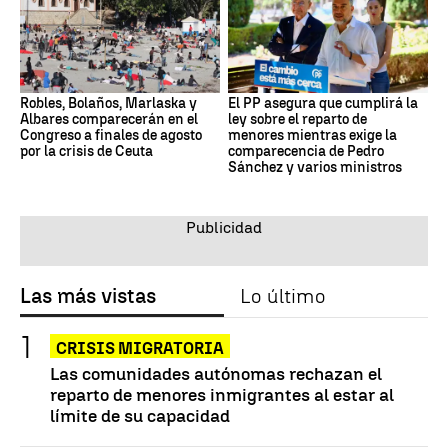
Robles, Bolaños, Marlaska y
El PP asegura que cumplirá la
Albares comparecerán en el
ley sobre el reparto de
Congreso a finales de agosto
menores mientras exige la
por la crisis de Ceuta
comparecencia de Pedro
Sánchez y varios ministros
Las más vistas
Lo último
CRISIS MIGRATORIA
Las comunidades autónomas rechazan el
reparto de menores inmigrantes al estar al
límite de su capacidad