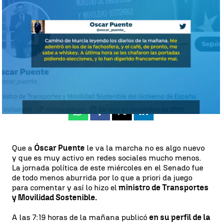
Miriam Vázquez
Publicado:
11 de enero de 2024, 15:27
Whatsapp
Facebook
X
Linkedin
Que a
Óscar Puente
le va la marcha no es algo nuevo
y que es muy activo en redes sociales mucho menos.
La jornada política de este miércoles en el Senado fue
de todo menos aburrida por lo que a priori da juego
para comentar y así lo hizo el
ministro de Transportes
y Movilidad Sostenible.
A las 7:19 horas de la mañana publicó
en su perfil de la