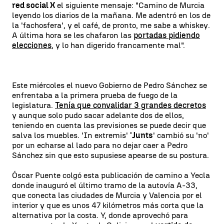
red social X
el siguiente mensaje: "Camino de Murcia
leyendo los diarios de la mañana. Me adentró en los de
la 'fachosfera', y el café, de pronto, me sabe a whiskey.
A última hora se les chafaron las
portadas pidiendo
elecciones
, y lo han digerido francamente mal".
Este miércoles el nuevo Gobierno de Pedro Sánchez se
enfrentaba a la primera prueba de fuego de la
legislatura.
Tenía que convalidar 3 grandes decretos
y aunque solo pudo sacar adelante dos de ellos,
teniendo en cuenta las previsiones se puede decir que
salva los muebles. 'In extremis'
'Junts
' cambió su 'no'
por un echarse al lado para no dejar caer a Pedro
Sánchez sin que esto supusiese apearse de su postura.
Óscar Puente colgó esta publicación de camino a Yecla
donde inauguró el último tramo de la autovía A-33,
que conecta las ciudades de Murcia y Valencia por el
interior y que es unos 47 kilómetros más corta que la
alternativa por la costa. Y, donde aprovechó para