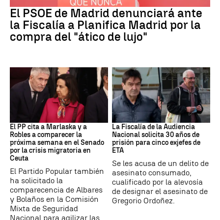
El PSOE de Madrid denunciará ante
la Fiscalía a Planifica Madrid por la
compra del "ático de lujo"
Crisis Migratoria
ETA
El PP cita a Marlaska y a
La Fiscalía de la Audiencia
Robles a comparecer la
Nacional solicita 30 años de
próxima semana en el Senado
prisión para cinco exjefes de
por la crisis migratoria en
ETA
Ceuta
Se les acusa de un delito de
El Partido Popular también
asesinato consumado,
ha solicitado la
cualificado por la alevosía
comparecencia de Albares
de designar el asesinato de
y Bolaños en la Comisión
Gregorio Ordoñez.
Mixta de Seguridad
Nacional para agilizar las