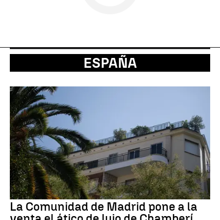
ESPAÑA
La Comunidad de Madrid pone a la
venta el ático de lujo de Chamberí