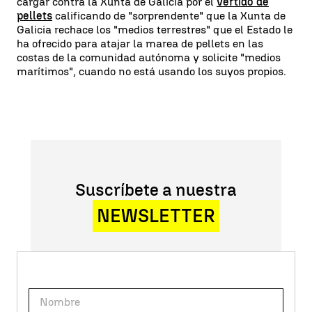
cargar contra la Xunta de Galicia por el
vertido de
pellets
calificando de "sorprendente" que la Xunta de
Galicia rechace los "medios terrestres" que el Estado le
ha ofrecido para atajar la marea de pellets en las
costas de la comunidad autónoma y solicite "medios
marítimos", cuando no está usando los suyos propios.
Suscríbete a nuestra
NEWSLETTER