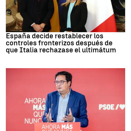
CRISIS MIGRATORIA
España decide restablecer los
controles fronterizos después de
que Italia rechazase el ultimátum
PSOE MADRID