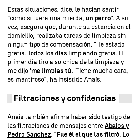
Estas situaciones, dice, le hacían sentir
"como si fuera una mierda,
un perro
". A su
vez, asegura que, durante su estancia en el
domicilio, realizaba tareas de limpieza sin
ningún tipo de compensación. "He estado
gratis. Todos los días limpiando gratis. El
primer día tiró a su chica de la limpieza y
me dijo '
me limpias tú
'. Tiene mucha cara,
es mentiroso", ha insistido Anaís.
Filtraciones y confidencias
Anaís también afirma haber sido testigo de
las filtraciones de mensajes entre
Ábalos y
Pedro Sánchez
. "
Fue él el que las filtró
. Lo