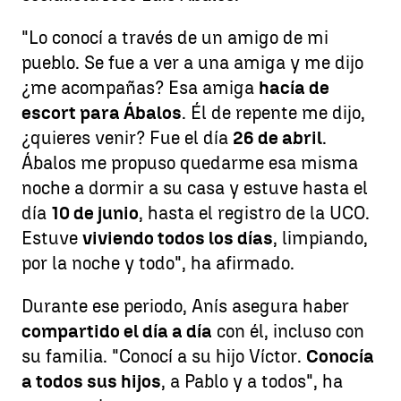
"Lo conocí a través de un amigo de mi
pueblo. Se fue a ver a una amiga y me dijo
¿me acompañas? Esa amiga
hacía de
escort para Ábalos
. Él de repente me dijo,
¿quieres venir? Fue el día
26 de abril
.
Ábalos me propuso quedarme esa misma
noche a dormir a su casa y estuve hasta el
día
10 de junio
, hasta el registro de la UCO.
Estuve
viviendo todos los días
, limpiando,
por la noche y todo", ha afirmado.
Durante ese periodo, Anís asegura haber
compartido el día a día
con él, incluso con
su familia. "Conocí a su hijo Víctor.
Conocía
a todos sus hijos
, a Pablo y a todos", ha