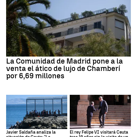
La Comunidad de Madrid pone a la
venta el ático de lujo de Chamberí
por 6,69 millones
Javier Saldaña analiza la
El rey Felipe VI visitará Ceuta