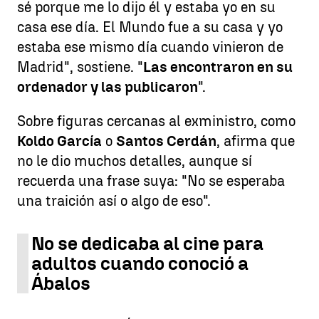
sé porque me lo dijo él y estaba yo en su
casa ese día. El Mundo fue a su casa y yo
estaba ese mismo día cuando vinieron de
Madrid", sostiene. "
Las encontraron en su
ordenador y las publicaron
".
Sobre figuras cercanas al exministro, como
Koldo García
o
Santos Cerdán
, afirma que
no le dio muchos detalles, aunque sí
recuerda una frase suya: "No se esperaba
una traición así o algo de eso".
No se dedicaba al cine para
adultos cuando conoció a
Ábalos