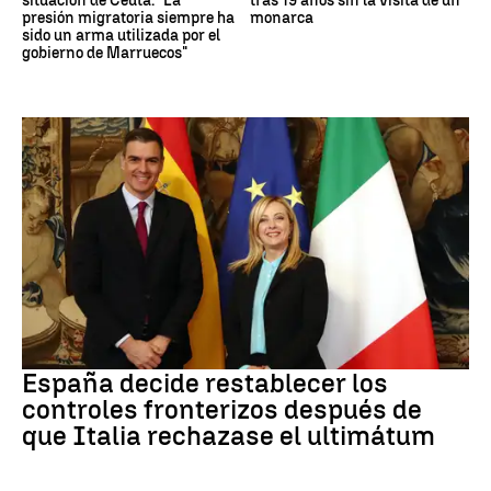
situación de Ceuta: "La
tras 19 años sin la visita de un
presión migratoria siempre ha
monarca
sido un arma utilizada por el
gobierno de Marruecos"
CRISIS MIGRATORIA
España decide restablecer los
controles fronterizos después de
que Italia rechazase el ultimátum