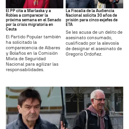
Crisis Migratoria
ETA
El PP cita a Marlaska y a
La Fiscalía de la Audiencia
Robles a comparecer la
Nacional solicita 30 años de
próxima semana en el Senado
prisión para cinco exjefes de
por la crisis migratoria en
ETA
Ceuta
Se les acusa de un delito de
El Partido Popular también
asesinato consumado,
ha solicitado la
cualificado por la alevosía
comparecencia de Albares
de designar el asesinato de
y Bolaños en la Comisión
Gregorio Ordoñez.
Mixta de Seguridad
Nacional para agilizar las
responsabilidades.