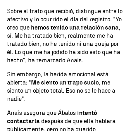
Sobre el trato que recibió, distingue entre lo
afectivo y lo ocurrido el día del registro. "Yo
creo que
hemos tenido una relación sana
,
sí. Me ha tratado bien, realmente me ha
tratado bien, no he tenido ni una queja por
él. Lo que me ha jodido ha sido esto que ha
hecho", ha remarcado Anaís.
Sin embargo, la herida emocional está
abierta: "
Me siento un trapo sucio
, me
siento un objeto total. Eso no se le hace a
nadie".
Anaís asegura que Ábalos
intentó
contactarla
después de que ella hablara
públicamente, pero no ha querido