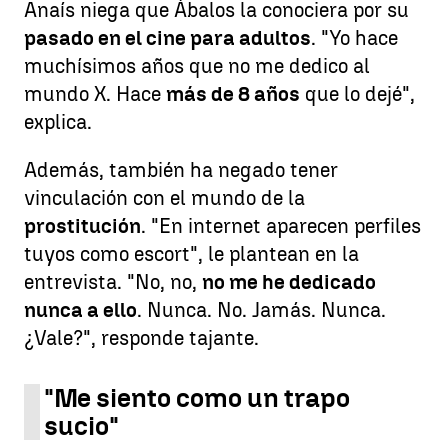
Anaís niega que Ábalos la conociera por su
pasado en el cine para adultos
. "Yo hace
muchísimos años que no me dedico al
mundo X. Hace
más de 8 años
que lo dejé",
explica.
Además, también ha negado tener
vinculación con el mundo de la
prostitución
. "En internet aparecen perfiles
tuyos como escort", le plantean en la
entrevista. "No, no,
no me he dedicado
nunca a ello
. Nunca. No. Jamás. Nunca.
¿Vale?", responde tajante.
"Me siento como un trapo
sucio"