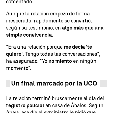
comentado.
Aunque la relación empezó de forma
inesperada, rápidamente se convirtió,
según su testimonio, en
algo más que una
simple convivencia
.
"Era una relación porque
me decía 'te
quiero'
. Tengo todas las conversaciones",
ha asegurado. "Yo
no miento
en ningún
momento".
Un final marcado por la UCO
La relación terminó bruscamente el día del
registro policial
en casa de Ábalos. Según
Anaís, ese día el exministro le pidió que