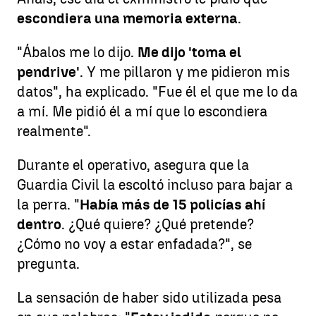
escondiera una memoria externa
.
"Ábalos me lo dijo.
Me dijo 'toma el
pendrive'
. Y me pillaron y me pidieron mis
datos", ha explicado. "Fue él el que me lo da
a mí. Me pidió él a mí que lo escondiera
realmente".
Durante el operativo, asegura que la
Guardia Civil la escoltó incluso para bajar a
la perra. "
Había más de 15 policías ahí
dentro
. ¿Qué quiere? ¿Qué pretende?
¿Cómo no voy a estar enfadada?", se
pregunta.
La sensación de haber sido utilizada pesa