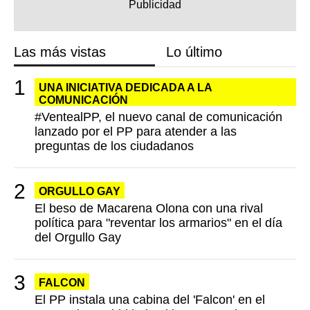
Las más vistas
Lo último
UNA INICIATIVA DEDICADA A LA
COMUNICACIÓN
#VentealPP, el nuevo canal de comunicación
lanzado por el PP para atender a las
preguntas de los ciudadanos
ORGULLO GAY
El beso de Macarena Olona con una rival
política para "reventar los armarios" en el día
del Orgullo Gay
FALCON
El PP instala una cabina del 'Falcon' en el