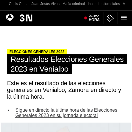
Crisis Ceuta
Juan Jesús Vivas
Mafia criminal
Incendios forestales
Vivie
Antena
ÚLTIMA
Noticias
HORA
3
ELECCIONES GENERALES 2023
Resultados Elecciones Generales
2023 en Venialbo
Este es el resultado de las elecciones
generales en Venialbo, Zamora en directo y
la última hora.
Sigue en directo la última hora de las Elecciones
Generales 2023 en su jornada electoral