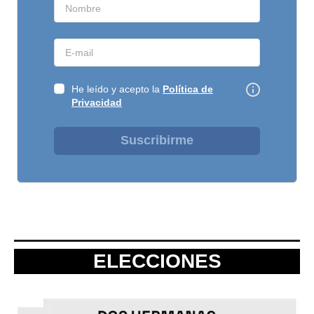
He leído y acepto la
Política de
Privacidad
Suscribirme
ELECCIONES