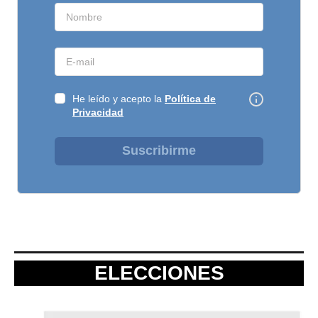
He leído y acepto la
Política de
Privacidad
Suscribirme
ELECCIONES