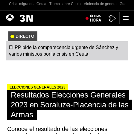
Crisis migratoria Ceuta
Trump sobre Ceuta
Violencia de género
Guerra U
Antena
ÚLTIMA
Noticias
HORA
3
DIRECTO
El PP pide la comparecencia urgente de Sánchez y
varios ministros por la crisis en Ceuta
ELECCIONES GENERALES 2023
Resultados Elecciones Generales
2023 en Soraluze-Placencia de las
Armas
Conoce el resultado de las elecciones