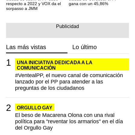
respecto a 2022 y VOX da el
gana con un 45,86%
sorpasso a JMM
Las más vistas
Lo último
UNA INICIATIVA DEDICADA A LA
COMUNICACIÓN
#VentealPP, el nuevo canal de comunicación
lanzado por el PP para atender a las
preguntas de los ciudadanos
ORGULLO GAY
El beso de Macarena Olona con una rival
política para "reventar los armarios" en el día
del Orgullo Gay