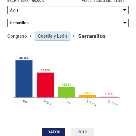
ESCRUTINIO:
100,00
%
Actualizado a las:
13:56 h.
Serranillos
Congreso
Castilla y León
48,98%
32,82%
14,14%
3,03%
1,01%
PP
PSOE
Vox
X Ávila
Sumar
DATOS
2019