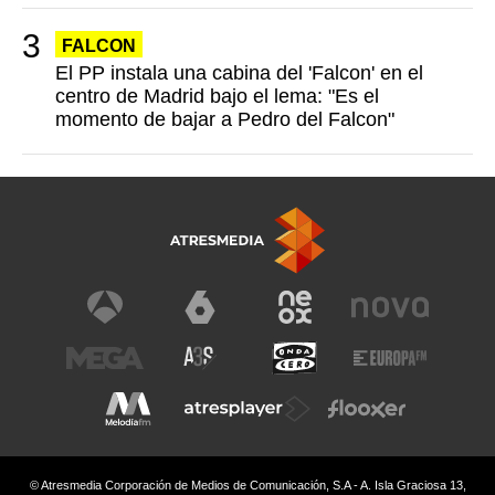
FALCON
El PP instala una cabina del 'Falcon' en el
centro de Madrid bajo el lema: "Es el
momento de bajar a Pedro del Falcon"
© Atresmedia Corporación de Medios de Comunicación, S.A - A. Isla Graciosa 13,