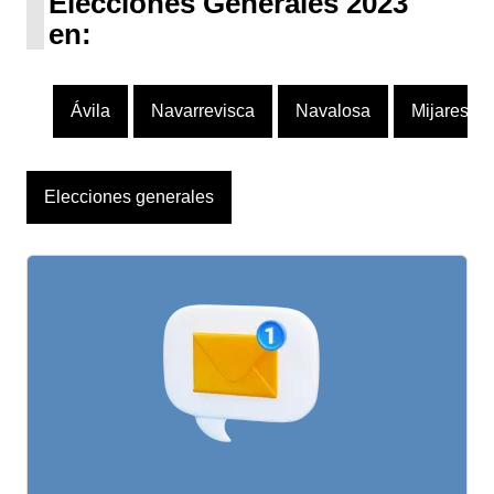
Elecciones Generales 2023
en:
Ávila
Navarrevisca
Navalosa
Mijares
Elecciones generales