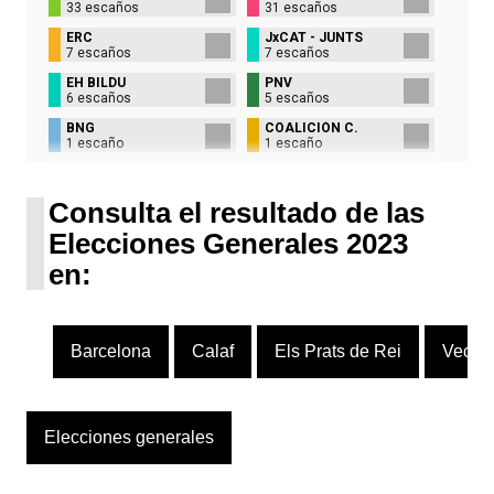
33 escaños
31 escaños
ERC
JxCAT - JUNTS
7 escaños
7 escaños
EH BILDU
PNV
6 escaños
5 escaños
BNG
COALICIÓN C.
1 escaño
1 escaño
UPN
1 escaño
Consulta el resultado de las
Elecciones Generales 2023
en:
Barcelona
Calaf
Els Prats de Rei
Vecia
Elecciones generales