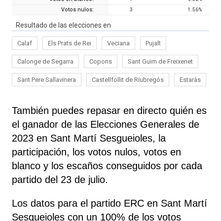
Votos nulos:
3
1.56
%
Resultado de las elecciones en
Calaf
Els Prats de Rei
Veciana
Pujalt
Calonge de Segarra
Copons
Sant Guim de Freixenet
Sant Pere Sallavinera
Castellfollit de Riubregós
Estaràs
También puedes repasar en directo quién es
el ganador de las Elecciones Generales de
2023 en Sant Martí Sesgueioles, la
participación, los votos nulos, votos en
blanco y los escaños conseguidos por cada
partido del 23 de julio.
Los datos para el partido ERC en Sant Martí
Sesgueioles con un 100% de los votos