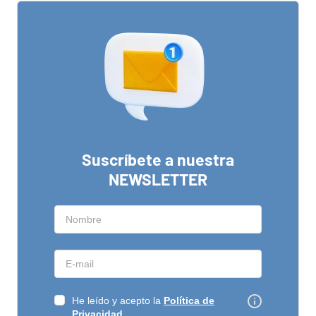
Suscríbete a nuestra
NEWSLETTER
He leído y acepto la
Política de
Privacidad